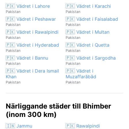
🇵🇰 Vädret i Lahore
🇵🇰 Vädret i Karachi
Pakistan
Pakistan
🇵🇰 Vädret i Peshawar
🇵🇰 Vädret i Faisalabad
Pakistan
Pakistan
🇵🇰 Vädret i Rawalpindi
🇵🇰 Vädret i Multan
Pakistan
Pakistan
🇵🇰 Vädret i Hyderabad
🇵🇰 Vädret i Quetta
Pakistan
Pakistan
🇵🇰 Vädret i Bannu
🇵🇰 Vädret i Sargodha
Pakistan
Pakistan
🇵🇰 Vädret i Dera Ismail
🇵🇰 Vädret i
Khan
Muzaffarābād
Pakistan
Pakistan
Närliggande städer till Bhimber
(inom 300 km)
🇮🇳 Jammu
🇵🇰 Rawalpindi