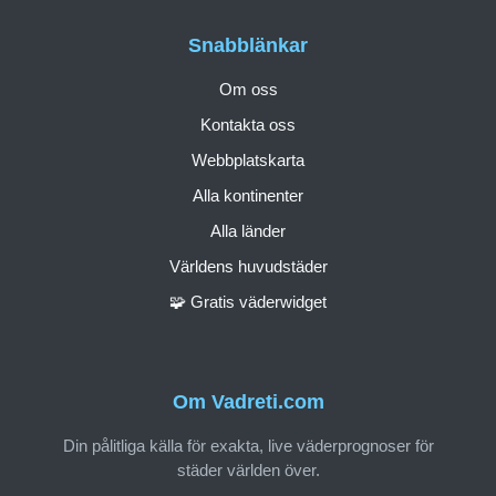
Snabblänkar
Om oss
Kontakta oss
Webbplatskarta
Alla kontinenter
Alla länder
Världens huvudstäder
🧩 Gratis väderwidget
Om Vadreti.com
Din pålitliga källa för exakta, live väderprognoser för
städer världen över.