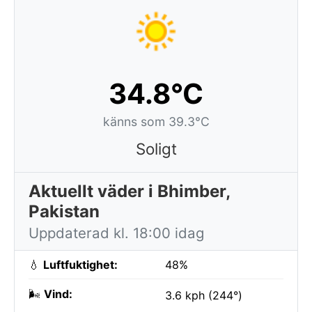
34.8°C
känns som 39.3°C
Soligt
Aktuellt väder i Bhimber,
Pakistan
Uppdaterad kl. 18:00 idag
💧
Luftfuktighet:
48%
🌬️
Vind:
3.6 kph (244°)