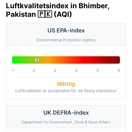
Luftkvalitetsindex in Bhimber,
Pakistan 🇵🇰 (AQI)
US EPA-index
Environmental Protection Agency
2
1
2
3
4
5
6
Måttlig
Luftkvaliteten är acceptabel för de flesta människor
UK DEFRA-index
Department for Environment, Food & Rural Affairs