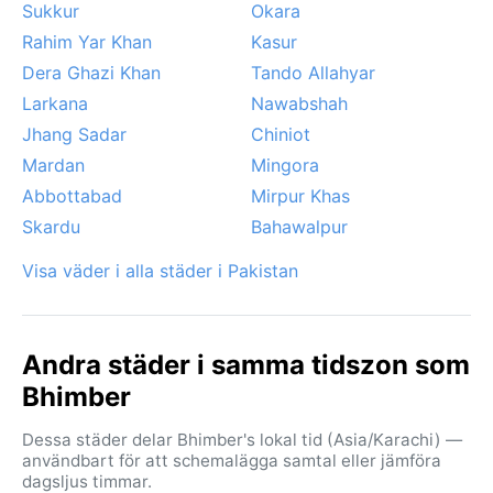
Sukkur
Okara
Rahim Yar Khan
Kasur
Dera Ghazi Khan
Tando Allahyar
Larkana
Nawabshah
Jhang Sadar
Chiniot
Mardan
Mingora
Abbottabad
Mirpur Khas
Skardu
Bahawalpur
Visa väder i alla städer i Pakistan
Andra städer i samma tidszon som
Bhimber
Dessa städer delar Bhimber's lokal tid (Asia/Karachi) —
användbart för att schemalägga samtal eller jämföra
dagsljus timmar.