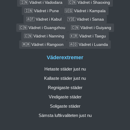
🇮🇳 Vädret i Vadodara
🇨🇳 Vädret i Shaoxing
🇮🇳 Vädret i Pune
🇺🇬 Vädret i Kampala
🇦🇫 Vädret i Kabul
🇾🇪 Vädret i Sanaa
🇨🇳 Vädret i Guangzhou
🇨🇳 Vädret i Guiyang
🇨🇳 Vädret i Nanning
🇰🇷 Vädret i Taegu
🇲🇲 Vädret i Rangoon
🇦🇴 Vädret i Luanda
Väderextremer
Hetaste städer just nu
Kallaste städer just nu
Regnigaste städer
Vindigaste städer
Soligaste städer
Sämsta luftkvaliteten just nu