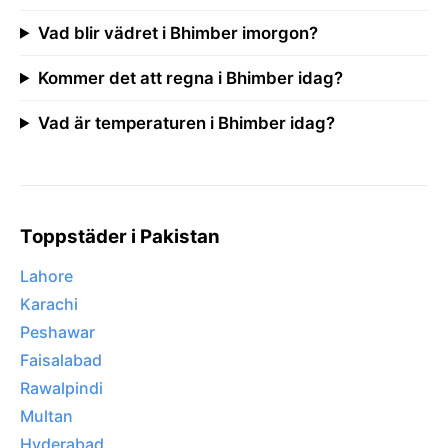
Vad blir vädret i Bhimber imorgon?
Kommer det att regna i Bhimber idag?
Vad är temperaturen i Bhimber idag?
Toppstäder i Pakistan
Lahore
Karachi
Peshawar
Faisalabad
Rawalpindi
Multan
Hyderabad