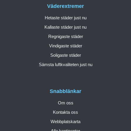
Väderextremer
Hetaste städer just nu
Kallaste städer just nu
Regnigaste städer
Vindigaste städer
Soligaste städer
Sämsta luftkvaliteten just nu
Snabblänkar
Om oss
Kontakta oss
Webbplatskarta
Alla kontinenter