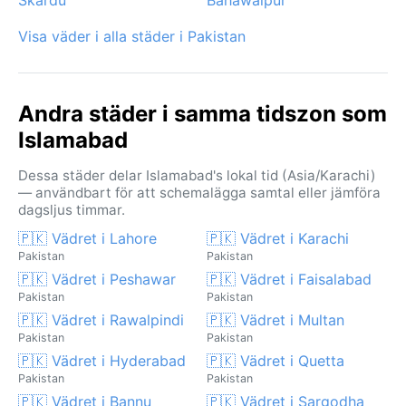
Visa väder i alla städer i Pakistan
Andra städer i samma tidszon som
Islamabad
Dessa städer delar Islamabad's lokal tid (Asia/Karachi)
— användbart för att schemalägga samtal eller jämföra
dagsljus timmar.
🇵🇰 Vädret i Lahore
🇵🇰 Vädret i Karachi
Pakistan
Pakistan
🇵🇰 Vädret i Peshawar
🇵🇰 Vädret i Faisalabad
Pakistan
Pakistan
🇵🇰 Vädret i Rawalpindi
🇵🇰 Vädret i Multan
Pakistan
Pakistan
🇵🇰 Vädret i Hyderabad
🇵🇰 Vädret i Quetta
Pakistan
Pakistan
🇵🇰 Vädret i Bannu
🇵🇰 Vädret i Sargodha