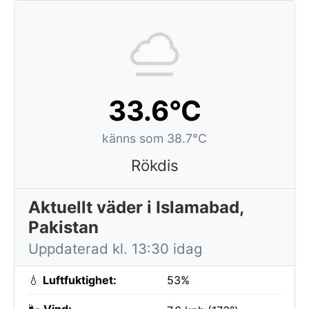
33.6°C
känns som 38.7°C
Rökdis
Aktuellt väder i Islamabad,
Pakistan
Uppdaterad kl. 13:30 idag
💧
Luftfuktighet:
53%