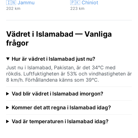
🇮🇳 Jammu
🇵🇰 Chiniot
202 km
223 km
Vädret i Islamabad — Vanliga
frågor
Hur är vädret i Islamabad just nu?
Just nu i Islamabad, Pakistan, är det 34°C med
rökdis. Luftfuktigheten är 53% och vindhastigheten är
8 km/h. Förhållandena känns som 39°C.
Vad blir vädret i Islamabad imorgon?
Kommer det att regna i Islamabad idag?
Vad är temperaturen i Islamabad idag?