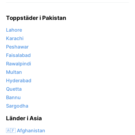
Toppstäder i Pakistan
Lahore
Karachi
Peshawar
Faisalabad
Rawalpindi
Multan
Hyderabad
Quetta
Bannu
Sargodha
Länder i Asia
🇦🇫 Afghanistan