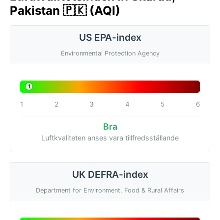
Pakistan 🇵🇰 (AQI)
US EPA-index
Environmental Protection Agency
1
1
2
3
4
5
6
Bra
Luftkvaliteten anses vara tillfredsställande
UK DEFRA-index
Department for Environment, Food & Rural Affairs