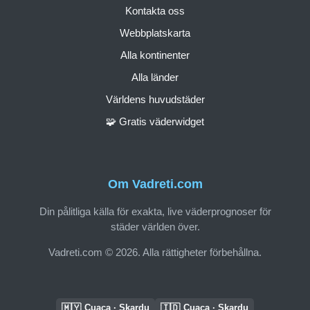
Kontakta oss
Webbplatskarta
Alla kontinenter
Alla länder
Världens huvudstäder
🧩 Gratis väderwidget
Om Vadreti.com
Din pålitliga källa för exakta, live väderprognoser för
städer världen över.
Vadreti.com © 2026. Alla rättigheter förbehållna.
🇲🇾
🇮🇩
Cuaca · Skardu
Cuaca · Skardu