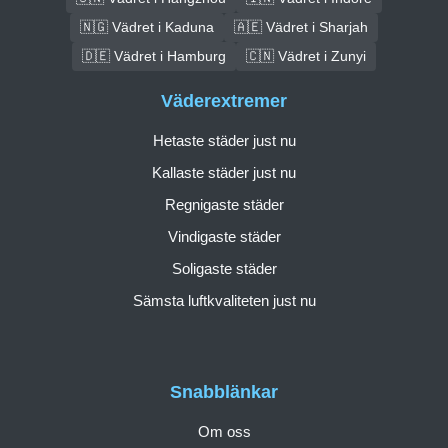
🇳🇬 Vädret i Kaduna
🇦🇪 Vädret i Sharjah
🇩🇪 Vädret i Hamburg
🇨🇳 Vädret i Zunyi
Väderextremer
Hetaste städer just nu
Kallaste städer just nu
Regnigaste städer
Vindigaste städer
Soligaste städer
Sämsta luftkvaliteten just nu
Snabblänkar
Om oss