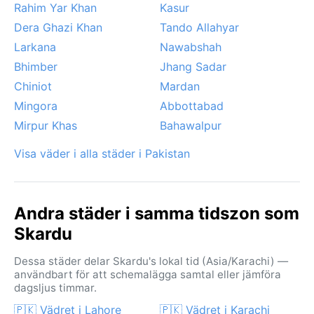
Rahim Yar Khan
Kasur
Dera Ghazi Khan
Tando Allahyar
Larkana
Nawabshah
Bhimber
Jhang Sadar
Chiniot
Mardan
Mingora
Abbottabad
Mirpur Khas
Bahawalpur
Visa väder i alla städer i Pakistan
Andra städer i samma tidszon som
Skardu
Dessa städer delar Skardu's lokal tid (Asia/Karachi) —
användbart för att schemalägga samtal eller jämföra
dagsljus timmar.
🇵🇰 Vädret i Lahore
🇵🇰 Vädret i Karachi