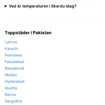
Vad är temperaturen i Skardu idag?
Toppstäder i Pakistan
Lahore
Karachi
Peshawar
Faisalabad
Rawalpindi
Multan
Hyderabad
Quetta
Bannu
Sargodha