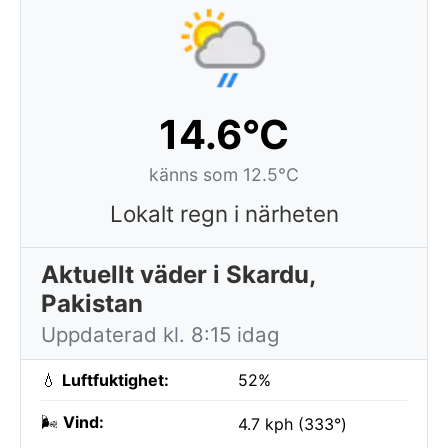
14.6°C
känns som 12.5°C
Lokalt regn i närheten
Aktuellt väder i Skardu,
Pakistan
Uppdaterad kl. 8:15 idag
💧
Luftfuktighet:
52%
🌬️
Vind:
4.7 kph (333°)