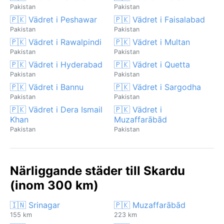
Pakistan
Pakistan
🇵🇰 Vädret i Peshawar
🇵🇰 Vädret i Faisalabad
Pakistan
Pakistan
🇵🇰 Vädret i Rawalpindi
🇵🇰 Vädret i Multan
Pakistan
Pakistan
🇵🇰 Vädret i Hyderabad
🇵🇰 Vädret i Quetta
Pakistan
Pakistan
🇵🇰 Vädret i Bannu
🇵🇰 Vädret i Sargodha
Pakistan
Pakistan
🇵🇰 Vädret i Dera Ismail
🇵🇰 Vädret i
Khan
Muzaffarābād
Pakistan
Pakistan
Närliggande städer till Skardu
(inom 300 km)
🇮🇳 Srinagar
🇵🇰 Muzaffarābād
155 km
223 km