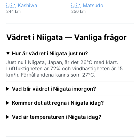
🇯🇵 Kashiwa
🇯🇵 Matsudo
244 km
250 km
Vädret i Niigata — Vanliga frågor
Hur är vädret i Niigata just nu?
Just nu i Niigata, Japan, är det 26°C med klart.
Luftfuktigheten är 72% och vindhastigheten är 15
km/h. Förhållandena känns som 27°C.
Vad blir vädret i Niigata imorgon?
Kommer det att regna i Niigata idag?
Vad är temperaturen i Niigata idag?