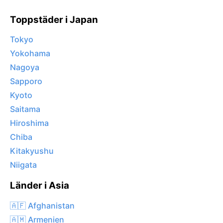
Toppstäder i Japan
Tokyo
Yokohama
Nagoya
Sapporo
Kyoto
Saitama
Hiroshima
Chiba
Kitakyushu
Niigata
Länder i Asia
🇦🇫 Afghanistan
🇦🇲 Armenien