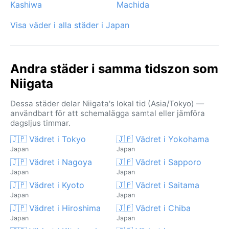
Kashiwa
Machida
Visa väder i alla städer i Japan
Andra städer i samma tidszon som
Niigata
Dessa städer delar Niigata's lokal tid (Asia/Tokyo) —
användbart för att schemalägga samtal eller jämföra
dagsljus timmar.
🇯🇵 Vädret i Tokyo
🇯🇵 Vädret i Yokohama
Japan
Japan
🇯🇵 Vädret i Nagoya
🇯🇵 Vädret i Sapporo
Japan
Japan
🇯🇵 Vädret i Kyoto
🇯🇵 Vädret i Saitama
Japan
Japan
🇯🇵 Vädret i Hiroshima
🇯🇵 Vädret i Chiba
Japan
Japan