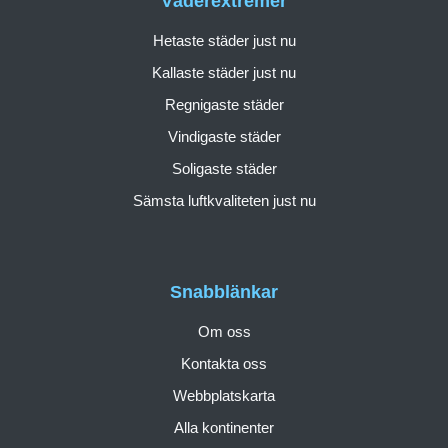
Väderextremer
Hetaste städer just nu
Kallaste städer just nu
Regnigaste städer
Vindigaste städer
Soligaste städer
Sämsta luftkvaliteten just nu
Snabblänkar
Om oss
Kontakta oss
Webbplatskarta
Alla kontinenter