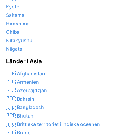
Kyoto
Saitama
Hiroshima
Chiba
Kitakyushu
Niigata
Länder i Asia
🇦🇫 Afghanistan
🇦🇲 Armenien
🇦🇿 Azerbajdzjan
🇧🇭 Bahrain
🇧🇩 Bangladesh
🇧🇹 Bhutan
🇮🇴 Brittiska territoriet i Indiska oceanen
🇧🇳 Brunei