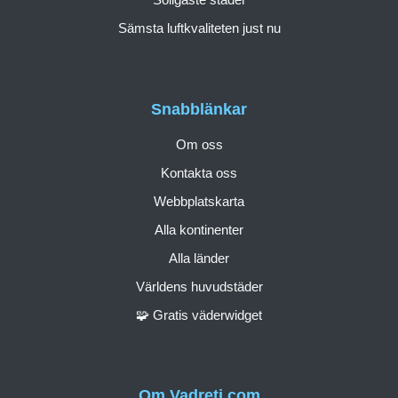
Sämsta luftkvaliteten just nu
Snabblänkar
Om oss
Kontakta oss
Webbplatskarta
Alla kontinenter
Alla länder
Världens huvudstäder
🧩 Gratis väderwidget
Om Vadreti.com