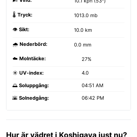
🌬️
Vind:
10.1 kph (53°)
🌡️
Tryck:
1013.0 mb
👁️
Sikt:
10.0 km
🌧️
Nederbörd:
0.0 mm
☁️
Molntäcke:
27%
☀️
UV-index:
4.0
🌅
Soluppgång:
04:51 AM
🌇
Solnedgång:
06:42 PM
Hur är vädret i Koshigaya just nu?