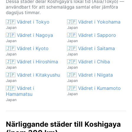
Dessa städer delar Koshigaya's lokal tid (Asia/Tokyo) —
användbart för att schemalägga samtal eller jämföra
dagsljus timmar.
🇯🇵 Vädret i Tokyo
🇯🇵 Vädret i Yokohama
Japan
Japan
🇯🇵 Vädret i Nagoya
🇯🇵 Vädret i Sapporo
Japan
Japan
🇯🇵 Vädret i Kyoto
🇯🇵 Vädret i Saitama
Japan
Japan
🇯🇵 Vädret i Hiroshima
🇯🇵 Vädret i Chiba
Japan
Japan
🇯🇵 Vädret i Kitakyushu
🇯🇵 Vädret i Niigata
Japan
Japan
🇯🇵 Vädret i
🇯🇵 Vädret i Kumamoto
Hamamatsu
Japan
Japan
Närliggande städer till Koshigaya