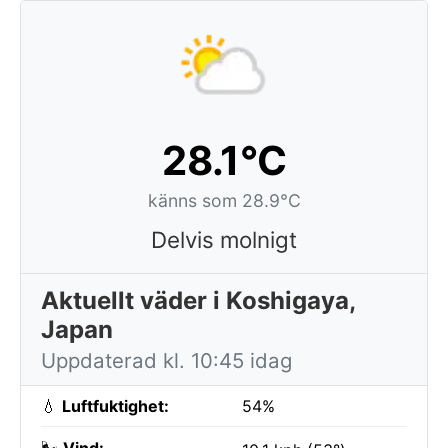
28.1°C
känns som 28.9°C
Delvis molnigt
Aktuellt väder i Koshigaya,
Japan
Uppdaterad kl. 10:45 idag
💧
Luftfuktighet:
54%