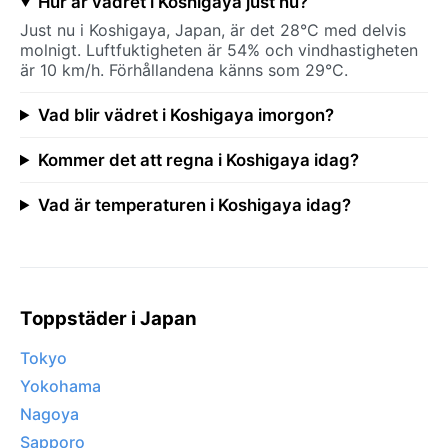
Hur är vädret i Koshigaya just nu?
Just nu i Koshigaya, Japan, är det 28°C med delvis
molnigt. Luftfuktigheten är 54% och vindhastigheten
är 10 km/h. Förhållandena känns som 29°C.
Vad blir vädret i Koshigaya imorgon?
Kommer det att regna i Koshigaya idag?
Vad är temperaturen i Koshigaya idag?
Toppstäder i Japan
Tokyo
Yokohama
Nagoya
Sapporo