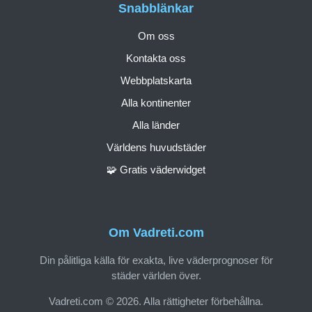
Snabblänkar
Om oss
Kontakta oss
Webbplatskarta
Alla kontinenter
Alla länder
Världens huvudstäder
🧩 Gratis väderwidget
Om Vadreti.com
Din pålitliga källa för exakta, live väderprognoser för
städer världen över.
Vadreti.com © 2026. Alla rättigheter förbehållna.