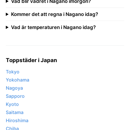
Vad blir vädret i Nagano imorgon?
Kommer det att regna i Nagano idag?
Vad är temperaturen i Nagano idag?
Toppstäder i Japan
Tokyo
Yokohama
Nagoya
Sapporo
Kyoto
Saitama
Hiroshima
Chiba