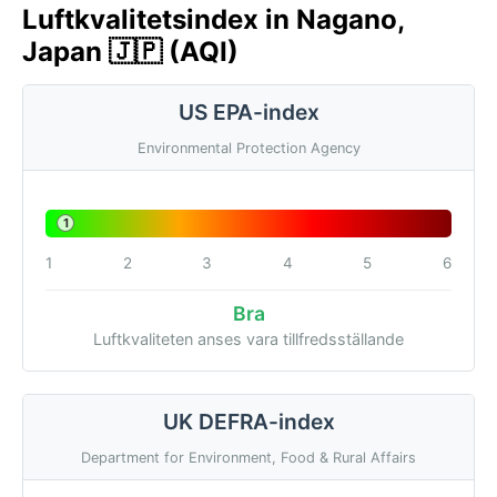
Luftkvalitetsindex in Nagano,
Japan 🇯🇵 (AQI)
US EPA-index
Environmental Protection Agency
1
1
2
3
4
5
6
Bra
Luftkvaliteten anses vara tillfredsställande
UK DEFRA-index
Department for Environment, Food & Rural Affairs