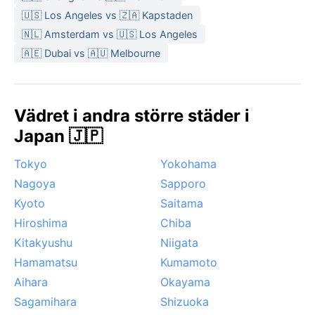
🇺🇸 Los Angeles vs 🇿🇦 Kapstaden
🇳🇱 Amsterdam vs 🇺🇸 Los Angeles
🇦🇪 Dubai vs 🇦🇺 Melbourne
Vädret i andra större städer i
Japan 🇯🇵
Tokyo
Yokohama
Nagoya
Sapporo
Kyoto
Saitama
Hiroshima
Chiba
Kitakyushu
Niigata
Hamamatsu
Kumamoto
Aihara
Okayama
Sagamihara
Shizuoka