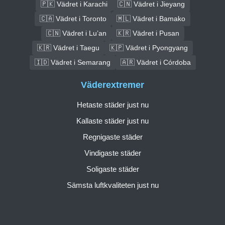
🇵🇰 Vädret i Karachi
🇨🇳 Vädret i Jieyang
🇨🇦 Vädret i Toronto
🇲🇱 Vädret i Bamako
🇨🇳 Vädret i Lu’an
🇰🇷 Vädret i Pusan
🇰🇷 Vädret i Taegu
🇰🇵 Vädret i Pyongyang
🇮🇩 Vädret i Semarang
🇦🇷 Vädret i Córdoba
Väderextremer
Hetaste städer just nu
Kallaste städer just nu
Regnigaste städer
Vindigaste städer
Soligaste städer
Sämsta luftkvaliteten just nu