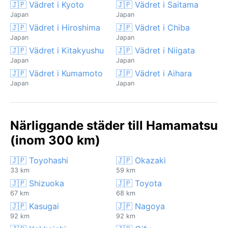
🇯🇵 Vädret i Kyoto
🇯🇵 Vädret i Saitama
Japan
Japan
🇯🇵 Vädret i Hiroshima
🇯🇵 Vädret i Chiba
Japan
Japan
🇯🇵 Vädret i Kitakyushu
🇯🇵 Vädret i Niigata
Japan
Japan
🇯🇵 Vädret i Kumamoto
🇯🇵 Vädret i Aihara
Japan
Japan
Närliggande städer till Hamamatsu
(inom 300 km)
🇯🇵 Toyohashi
🇯🇵 Okazaki
33 km
59 km
🇯🇵 Shizuoka
🇯🇵 Toyota
67 km
68 km
🇯🇵 Kasugai
🇯🇵 Nagoya
92 km
92 km