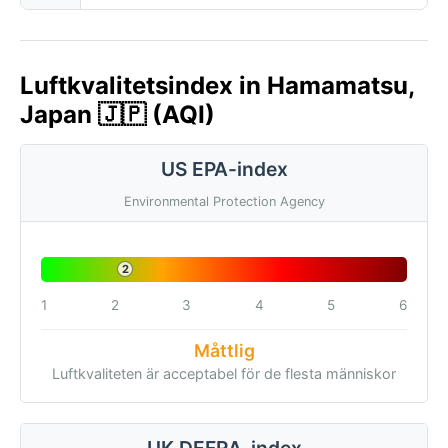
Luftkvalitetsindex in Hamamatsu,
Japan 🇯🇵 (AQI)
US EPA-index
Environmental Protection Agency
2
1
2
3
4
5
6
Måttlig
Luftkvaliteten är acceptabel för de flesta människor
UK DEFRA-index