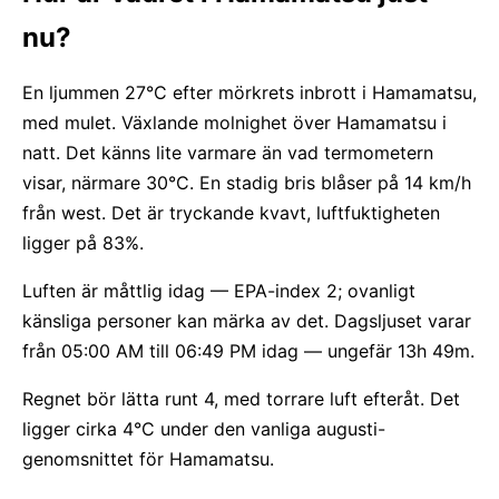
nu?
En ljummen 27°C efter mörkrets inbrott i Hamamatsu,
med mulet. Växlande molnighet över Hamamatsu i
natt. Det känns lite varmare än vad termometern
visar, närmare 30°C. En stadig bris blåser på 14 km/h
från west. Det är tryckande kvavt, luftfuktigheten
ligger på 83%.
Luften är måttlig idag — EPA-index 2; ovanligt
känsliga personer kan märka av det. Dagsljuset varar
från 05:00 AM till 06:49 PM idag — ungefär 13h 49m.
Regnet bör lätta runt 4, med torrare luft efteråt. Det
ligger cirka 4°C under den vanliga augusti-
genomsnittet för Hamamatsu.