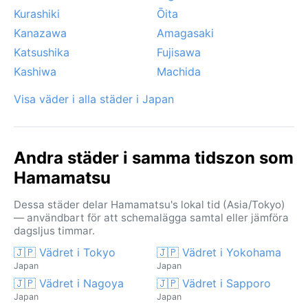
Kurashiki
Ōita
Kanazawa
Amagasaki
Katsushika
Fujisawa
Kashiwa
Machida
Visa väder i alla städer i Japan
Andra städer i samma tidszon som
Hamamatsu
Dessa städer delar Hamamatsu's lokal tid (Asia/Tokyo)
— användbart för att schemalägga samtal eller jämföra
dagsljus timmar.
🇯🇵 Vädret i Tokyo
🇯🇵 Vädret i Yokohama
Japan
Japan
🇯🇵 Vädret i Nagoya
🇯🇵 Vädret i Sapporo
Japan
Japan