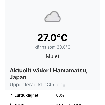
27.0°C
känns som 30.0°C
Mulet
Aktuellt väder i Hamamatsu,
Japan
Uppdaterad kl. 1:45 idag
💧
Luftfuktighet:
83%