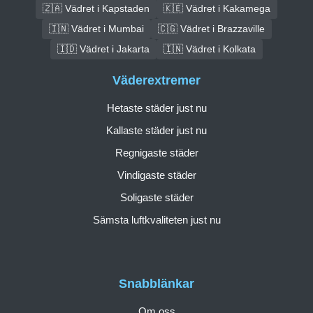
🇿🇦 Vädret i Kapstaden
🇰🇪 Vädret i Kakamega
🇮🇳 Vädret i Mumbai
🇨🇬 Vädret i Brazzaville
🇮🇩 Vädret i Jakarta
🇮🇳 Vädret i Kolkata
Väderextremer
Hetaste städer just nu
Kallaste städer just nu
Regnigaste städer
Vindigaste städer
Soligaste städer
Sämsta luftkvaliteten just nu
Snabblänkar
Om oss