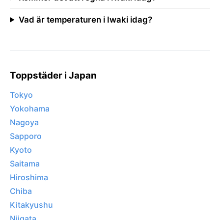
Vad är temperaturen i Iwaki idag?
Toppstäder i Japan
Tokyo
Yokohama
Nagoya
Sapporo
Kyoto
Saitama
Hiroshima
Chiba
Kitakyushu
Niigata