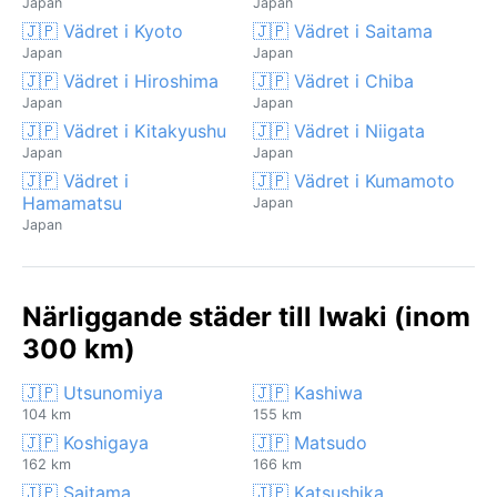
Japan
Japan
🇯🇵 Vädret i Kyoto
🇯🇵 Vädret i Saitama
Japan
Japan
🇯🇵 Vädret i Hiroshima
🇯🇵 Vädret i Chiba
Japan
Japan
🇯🇵 Vädret i Kitakyushu
🇯🇵 Vädret i Niigata
Japan
Japan
🇯🇵 Vädret i
🇯🇵 Vädret i Kumamoto
Hamamatsu
Japan
Japan
Närliggande städer till Iwaki (inom
300 km)
🇯🇵 Utsunomiya
🇯🇵 Kashiwa
104 km
155 km
🇯🇵 Koshigaya
🇯🇵 Matsudo
162 km
166 km
🇯🇵 Saitama
🇯🇵 Katsushika