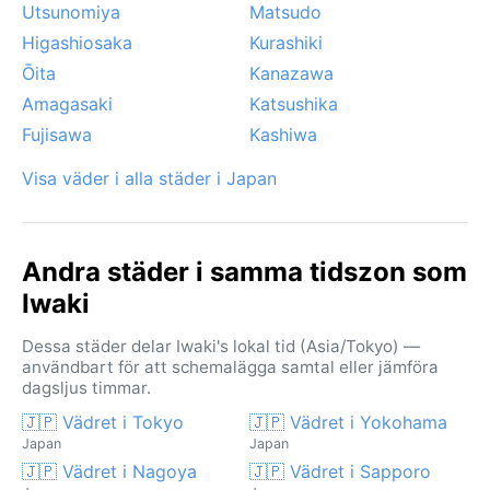
Utsunomiya
Matsudo
Higashiosaka
Kurashiki
Ōita
Kanazawa
Amagasaki
Katsushika
Fujisawa
Kashiwa
Visa väder i alla städer i Japan
Andra städer i samma tidszon som
Iwaki
Dessa städer delar Iwaki's lokal tid (Asia/Tokyo) —
användbart för att schemalägga samtal eller jämföra
dagsljus timmar.
🇯🇵 Vädret i Tokyo
🇯🇵 Vädret i Yokohama
Japan
Japan
🇯🇵 Vädret i Nagoya
🇯🇵 Vädret i Sapporo