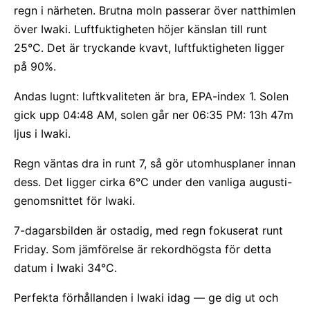
regn i närheten. Brutna moln passerar över natthimlen
över Iwaki. Luftfuktigheten höjer känslan till runt
25°C. Det är tryckande kvavt, luftfuktigheten ligger
på 90%.
Andas lugnt: luftkvaliteten är bra, EPA-index 1. Solen
gick upp 04:48 AM, solen går ner 06:35 PM: 13h 47m
ljus i Iwaki.
Regn väntas dra in runt 7, så gör utomhusplaner innan
dess. Det ligger cirka 6°C under den vanliga augusti-
genomsnittet för Iwaki.
7-dagarsbilden är ostadig, med regn fokuserat runt
Friday. Som jämförelse är rekordhögsta för detta
datum i Iwaki 34°C.
Perfekta förhållanden i Iwaki idag — ge dig ut och