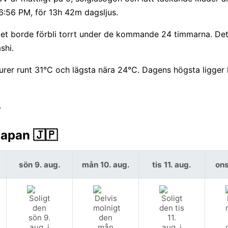
6:56 PM, för 13h 42m dagsljus.
et borde förbli torrt under de kommande 24 timmarna. Det
shi.
rer runt 31°C och lägsta nära 24°C. Dagens högsta ligger 
.
Japan 🇯🇵
sön 9. aug.
mån 10. aug.
tis 11. aug.
ons