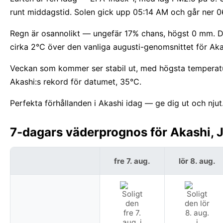
runt middagstid. Solen gick upp 05:14 AM och går ner 0
Regn är osannolikt — ungefär 17% chans, högst 0 mm. D
cirka 2°C över den vanliga augusti-genomsnittet för Aka
Veckan som kommer ser stabil ut, med högsta temperatu
Akashi:s rekord för datumet, 35°C.
Perfekta förhållanden i Akashi idag — ge dig ut och njut
7-dagars väderprognos för Akashi, 
fre 7. aug.
lör 8. aug.