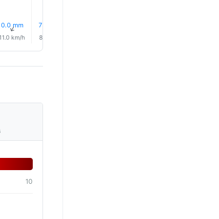
0.0 mm
7% Regn
6% Regn
6% Regn
6% Regn
6% Reg
↑
↑
↑
↑
↑
↑
11.0 km/h
8.0 km/h
8.0 km/h
9.0 km/h
7.0 km/h
5.0 km/
s
10