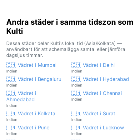
Andra städer i samma tidszon som
Kulti
Dessa städer delar Kulti's lokal tid (Asia/Kolkata) —
användbart för att schemalägga samtal eller jämföra
dagsljus timmar.
🇮🇳 Vädret i Mumbai
🇮🇳 Vädret i Delhi
Indien
Indien
🇮🇳 Vädret i Bengaluru
🇮🇳 Vädret i Hyderabad
Indien
Indien
🇮🇳 Vädret i
🇮🇳 Vädret i Chennai
Ahmedabad
Indien
Indien
🇮🇳 Vädret i Kolkata
🇮🇳 Vädret i Surat
Indien
Indien
🇮🇳 Vädret i Pune
🇮🇳 Vädret i Lucknow
Indien
Indien