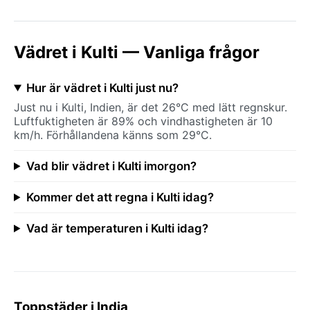
Vädret i Kulti — Vanliga frågor
Hur är vädret i Kulti just nu?
Just nu i Kulti, Indien, är det 26°C med lätt regnskur.
Luftfuktigheten är 89% och vindhastigheten är 10
km/h. Förhållandena känns som 29°C.
Vad blir vädret i Kulti imorgon?
Kommer det att regna i Kulti idag?
Vad är temperaturen i Kulti idag?
Toppstäder i India