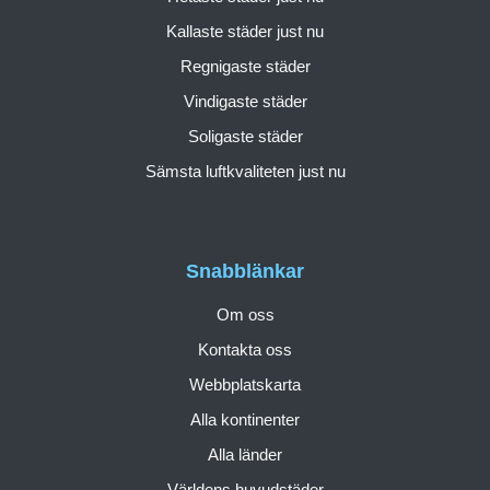
Kallaste städer just nu
Regnigaste städer
Vindigaste städer
Soligaste städer
Sämsta luftkvaliteten just nu
Snabblänkar
Om oss
Kontakta oss
Webbplatskarta
Alla kontinenter
Alla länder
Världens huvudstäder