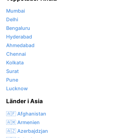
Mumbai
Delhi
Bengaluru
Hyderabad
Ahmedabad
Chennai
Kolkata
Surat
Pune
Lucknow
Länder i Asia
🇦🇫 Afghanistan
🇦🇲 Armenien
🇦🇿 Azerbajdzjan