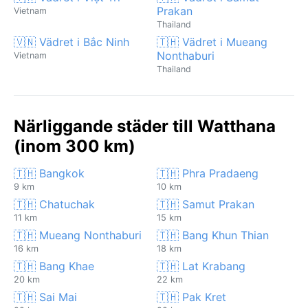
Prakan
Vietnam
Thailand
🇻🇳 Vädret i Bắc Ninh
🇹🇭 Vädret i Mueang
Nonthaburi
Vietnam
Thailand
Närliggande städer till Watthana
(inom 300 km)
🇹🇭 Bangkok
🇹🇭 Phra Pradaeng
9 km
10 km
🇹🇭 Chatuchak
🇹🇭 Samut Prakan
11 km
15 km
🇹🇭 Mueang Nonthaburi
🇹🇭 Bang Khun Thian
16 km
18 km
🇹🇭 Bang Khae
🇹🇭 Lat Krabang
20 km
22 km
🇹🇭 Sai Mai
🇹🇭 Pak Kret