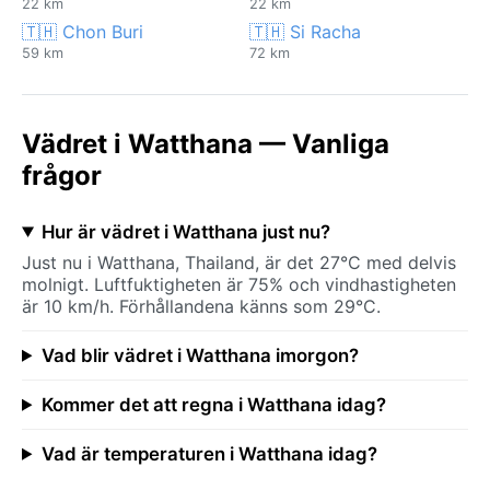
22 km
22 km
🇹🇭 Chon Buri
🇹🇭 Si Racha
59 km
72 km
Vädret i Watthana — Vanliga
frågor
Hur är vädret i Watthana just nu?
Just nu i Watthana, Thailand, är det 27°C med delvis
molnigt. Luftfuktigheten är 75% och vindhastigheten
är 10 km/h. Förhållandena känns som 29°C.
Vad blir vädret i Watthana imorgon?
Kommer det att regna i Watthana idag?
Vad är temperaturen i Watthana idag?