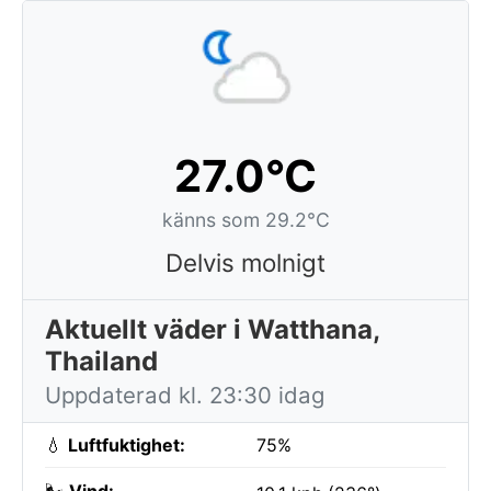
27.0°C
känns som 29.2°C
Delvis molnigt
Aktuellt väder i Watthana,
Thailand
Uppdaterad kl. 23:30 idag
💧
Luftfuktighet:
75%