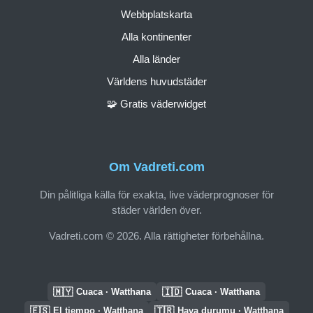
Webbplatskarta
Alla kontinenter
Alla länder
Världens huvudstäder
🧩 Gratis väderwidget
Om Vadreti.com
Din pålitliga källa för exakta, live väderprognoser för
städer världen över.
Vadreti.com © 2026. Alla rättigheter förbehållna.
🇲🇾
🇮🇩
Cuaca · Watthana
Cuaca · Watthana
🇪🇸
🇹🇷
El tiempo · Watthana
Hava durumu · Watthana