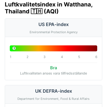
Luftkvalitetsindex in Watthana,
Thailand 🇹🇭 (AQI)
US EPA-index
Environmental Protection Agency
1
1
2
3
4
5
6
Bra
Luftkvaliteten anses vara tillfredsställande
UK DEFRA-index
Department for Environment, Food & Rural Affairs