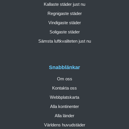
Kallaste städer just nu
Regnigaste städer
Vindigaste städer
Soligaste städer
Sämsta luftkvaliteten just nu
Snabblänkar
Om oss
Kontakta oss
Webbplatskarta
Alla kontinenter
Alla länder
Världens huvudstäder