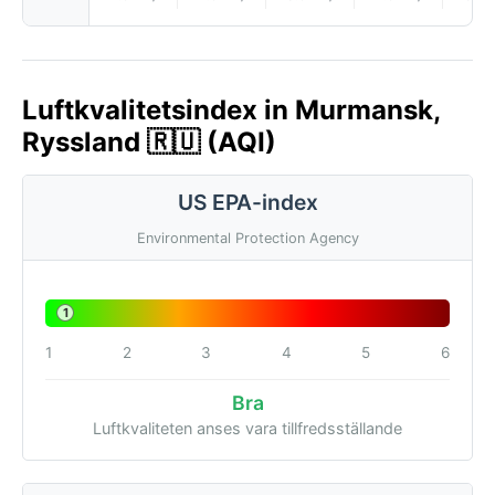
Luftkvalitetsindex in Murmansk,
Ryssland 🇷🇺 (AQI)
US EPA-index
Environmental Protection Agency
1
1
2
3
4
5
6
Bra
Luftkvaliteten anses vara tillfredsställande