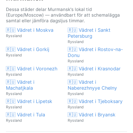
Dessa städer delar Murmansk's lokal tid
(Europe/Moscow) — användbart för att schemalägga
samtal eller jämföra dagsljus timmar.
🇷🇺 Vädret i Moskva
🇷🇺 Vädret i Sankt
Petersburg
Ryssland
Ryssland
🇷🇺 Vädret i Gorkij
🇷🇺 Vädret i Rostov-na-
Donu
Ryssland
Ryssland
🇷🇺 Vädret i Voronezh
🇷🇺 Vädret i Krasnodar
Ryssland
Ryssland
🇷🇺 Vädret i
🇷🇺 Vädret i
Machatjkala
Naberezhnyye Chelny
Ryssland
Ryssland
🇷🇺 Vädret i Lipetsk
🇷🇺 Vädret i Tjeboksary
Ryssland
Ryssland
🇷🇺 Vädret i Tula
🇷🇺 Vädret i Bryansk
Ryssland
Ryssland