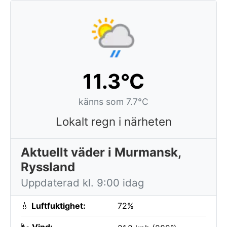
11.3°C
känns som 7.7°C
Lokalt regn i närheten
Aktuellt väder i Murmansk,
Ryssland
Uppdaterad kl. 9:00 idag
💧
Luftfuktighet:
72%