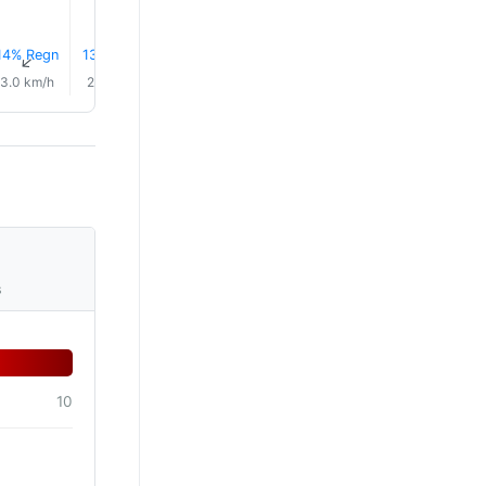
14% Regn
13% Regn
12% Regn
10% Regn
8% Regn
0.0 mm
↑
↑
↑
↑
↑
↑
3.0 km/h
2.0 km/h
3.0 km/h
4.0 km/h
6.0 km/h
6.0 km/
s
10