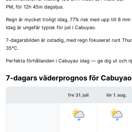
PM, för 12h 45m dagsljus.
Regn är mycket troligt idag, 77% risk med upp till 8 mm i
Idag är ungefär typisk för juli i Cabuyao.
7-dagarsbilden är ostadig, med regn fokuserat runt Thu
35°C.
Perfekta förhållanden i Cabuyao idag — ge dig ut och nj
7-dagars väderprognos för Cabuyao, 
fre 31. juli
lör 1. aug.