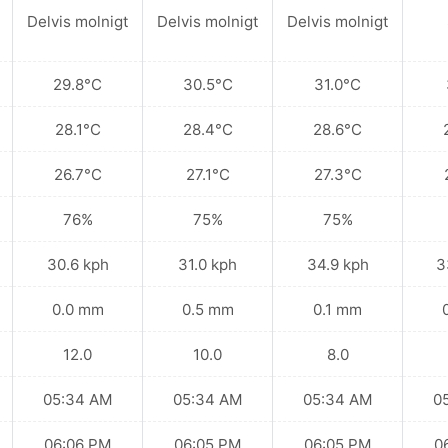
Delvis molnigt
Delvis molnigt
Delvis molnigt
29.8°C
30.5°C
31.0°C
28.1°C
28.4°C
28.6°C
26.7°C
27.1°C
27.3°C
76%
75%
75%
30.6 kph
31.0 kph
34.9 kph
3
0.0 mm
0.5 mm
0.1 mm
12.0
10.0
8.0
05:34 AM
05:34 AM
05:34 AM
0
06:06 PM
06:05 PM
06:05 PM
0