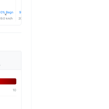
10% Regn
9% Regn
8% Regn
7% Regn
7% Regn
0.0 mm
↑
↑
↑
↑
↑
↑
19.0 km/h
20.0 km/h
22.0 km/h
23.0 km/h
22.0 km/h
23.0 km/
s
10