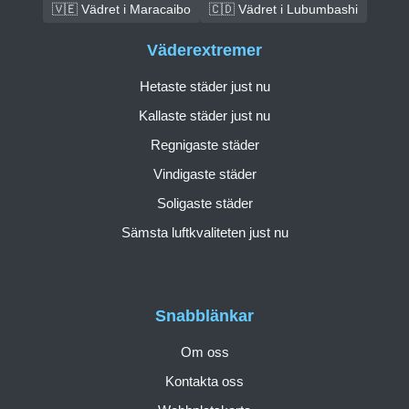
🇻🇪 Vädret i Maracaibo
🇨🇩 Vädret i Lubumbashi
Väderextremer
Hetaste städer just nu
Kallaste städer just nu
Regnigaste städer
Vindigaste städer
Soligaste städer
Sämsta luftkvaliteten just nu
Snabblänkar
Om oss
Kontakta oss