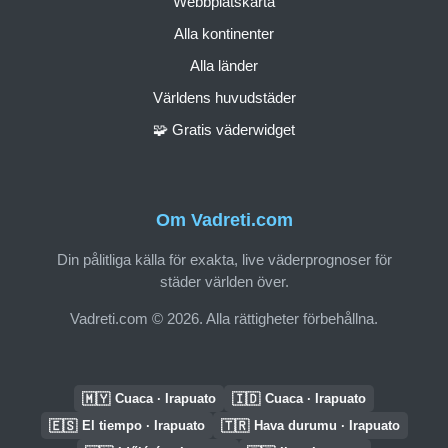
Webbplatskarta
Alla kontinenter
Alla länder
Världens huvudstäder
🧩 Gratis väderwidget
Om Vadreti.com
Din pålitliga källa för exakta, live väderprognoser för
städer världen över.
Vadreti.com © 2026. Alla rättigheter förbehållna.
🇲🇾
🇮🇩
Cuaca · Irapuato
Cuaca · Irapuato
🇪🇸
🇹🇷
El tiempo · Irapuato
Hava durumu · Irapuato