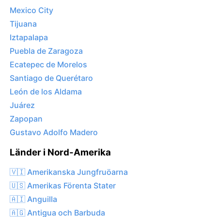
Mexico City
Tijuana
Iztapalapa
Puebla de Zaragoza
Ecatepec de Morelos
Santiago de Querétaro
León de los Aldama
Juárez
Zapopan
Gustavo Adolfo Madero
Länder i Nord-Amerika
🇻🇮 Amerikanska Jungfruöarna
🇺🇸 Amerikas Förenta Stater
🇦🇮 Anguilla
🇦🇬 Antigua och Barbuda