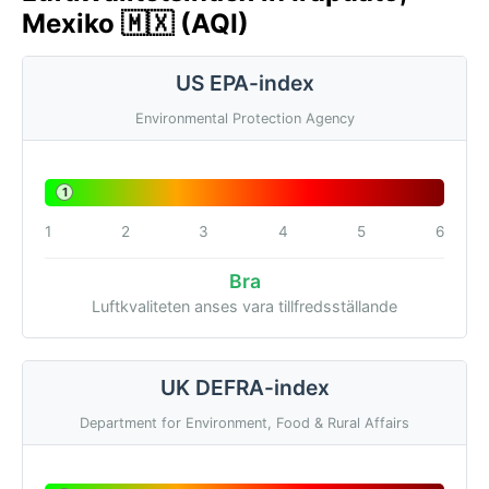
Mexiko 🇲🇽 (AQI)
US EPA-index
Environmental Protection Agency
1
1
2
3
4
5
6
Bra
Luftkvaliteten anses vara tillfredsställande
UK DEFRA-index
Department for Environment, Food & Rural Affairs