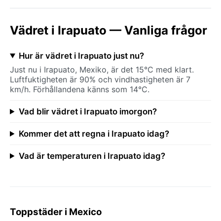
Vädret i Irapuato — Vanliga frågor
Hur är vädret i Irapuato just nu?
Just nu i Irapuato, Mexiko, är det 15°C med klart.
Luftfuktigheten är 90% och vindhastigheten är 7
km/h. Förhållandena känns som 14°C.
Vad blir vädret i Irapuato imorgon?
Kommer det att regna i Irapuato idag?
Vad är temperaturen i Irapuato idag?
Toppstäder i Mexico