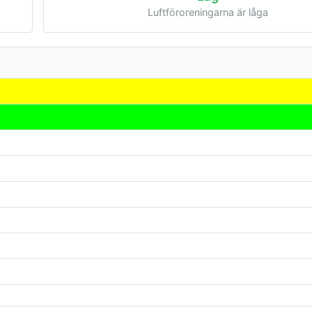
Luftföroreningarna är låga