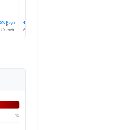
5% Regn
4% Regn
3% Regn
3% Regn
3% Regn
3% Reg
↑
↑
↑
↑
↑
↑
1.0 km/h
6.0 km/h
10.0 km/h
13.0 km/h
15.0 km/h
16.0 km/
s
10