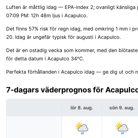
Luften är måttlig idag — EPA-index 2; ovanligt känsliga
07:09 PM: 12h 48m ljus i Acapulco.
Det finns 57% risk för regn idag, med omkring 1 mm i 
20. Idag är ungefär typisk för augusti i Acapulco.
Det är en ostadig vecka som kommer, med den blötaste 
för detta datum i Acapulco 34°C.
Perfekta förhållanden i Acapulco idag — ge dig ut och n
7-dagars väderprognos för Acapulco
lör 8. aug.
sön 9. aug.