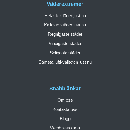
Väderextremer
Hetaste städer just nu
Kallaste städer just nu
Regnigaste städer
Vindigaste städer
Soligaste städer
Sämsta luftkvaliteten just nu
Snabblänkar
Om oss
Kontakta oss
Blogg
Webbplatskarta