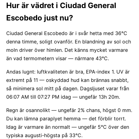
Hur är vädret i Ciudad General
Escobedo just nu?
Ciudad General Escobedo är i svår hetta med 36°C
denna timme, soligt ovanför. En blandning av sol och
moln driver över himlen. Det känns mycket varmare
än vad termometern visar — närmare 43°C.
Andas lugnt: luftkvaliteten är bra, EPA-index 1. UV är
extremt på 11 — oskyddad hud kan brännas snabbt,
så minimera sol mitt på dagen. Dagsljuset varar från
06:07 AM till 07:27 PM idag — ungefär 13h 20m.
Regn är osannolikt — ungefär 2% chans, högst 0 mm.
Du kan lämna paraplyet hemma — det förblir torrt.
Idag är varmare än normalt — ungefär 5°C över den
typiska augusti-högsta på 33°C.