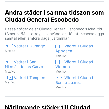
Andra städer i samma tidszon som
Ciudad General Escobedo
Dessa städer delar Ciudad General Escobedo's lokal tid
(America/Monterrey) — användbart för att schemalägga
samtal eller jämföra dagsljus timmar.
🇲🇽 Vädret i Durango
🇲🇽 Vädret i Ciudad
Apodaca
Mexiko
Mexiko
🇲🇽 Vädret i San
🇲🇽 Vädret i Ciudad
Nicolás de los Garza
Victoria
Mexiko
Mexiko
🇲🇽 Vädret i Tampico
🇲🇽 Vädret i Ciudad
Benito Juárez
Mexiko
Mexiko
Närliggande städer till Ciudad