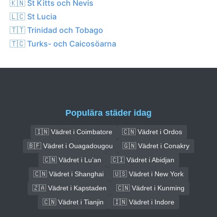
🇰🇳 St Kitts och Nevis
🇱🇨 St Lucia
🇹🇹 Trinidad och Tobago
🇹🇨 Turks- och Caicosöarna
Populära städer idag
🇮🇳 Vädret i Coimbatore
🇨🇳 Vädret i Ordos
🇧🇫 Vädret i Ouagadougou
🇬🇳 Vädret i Conakry
🇨🇳 Vädret i Lu’an
🇨🇮 Vädret i Abidjan
🇨🇳 Vädret i Shanghai
🇺🇸 Vädret i New York
🇿🇦 Vädret i Kapstaden
🇨🇳 Vädret i Kunming
🇨🇳 Vädret i Tianjin
🇮🇳 Vädret i Indore