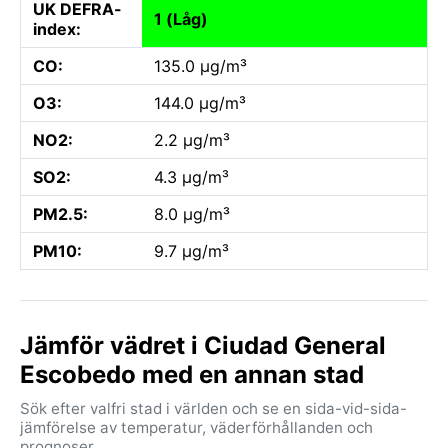
UK DEFRA-
1 (Låg)
index:
CO:
135.0 µg/m³
O3:
144.0 µg/m³
NO2:
2.2 µg/m³
SO2:
4.3 µg/m³
PM2.5:
8.0 µg/m³
PM10:
9.7 µg/m³
Jämför vädret i Ciudad General
Escobedo med en annan stad
Sök efter valfri stad i världen och se en sida-vid-sida-
jämförelse av temperatur, väderförhållanden och
prognoser.