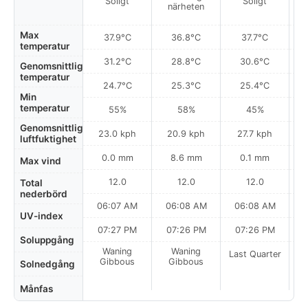
Soligt
Soligt
närheten
Max
37.9°C
36.8°C
37.7°C
temperatur
31.2°C
28.8°C
30.6°C
Genomsnittlig
temperatur
24.7°C
25.3°C
25.4°C
Min
temperatur
55%
58%
45%
Genomsnittlig
23.0 kph
20.9 kph
27.7 kph
luftfuktighet
0.0 mm
8.6 mm
0.1 mm
Max vind
12.0
12.0
12.0
Total
nederbörd
06:07 AM
06:08 AM
06:08 AM
0
UV-index
07:27 PM
07:26 PM
07:26 PM
Soluppgång
Waning
Waning
Last Quarter
La
Gibbous
Gibbous
Solnedgång
Månfas