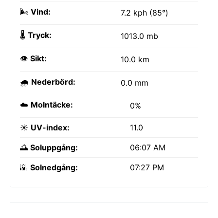
🌬️
Vind:
7.2 kph (85°)
🌡️
Tryck:
1013.0 mb
👁️
Sikt:
10.0 km
🌧️
Nederbörd:
0.0 mm
☁️
Molntäcke:
0%
☀️
UV-index:
11.0
🌅
Soluppgång:
06:07 AM
🌇
Solnedgång:
07:27 PM