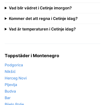
Vad blir vädret i Cetinje imorgon?
Kommer det att regna i Cetinje idag?
Vad är temperaturen i Cetinje idag?
Toppstäder i Montenegro
Podgorica
Nikšić
Herceg Novi
Pljevlja
Budva
Bar
Bijelo Polje