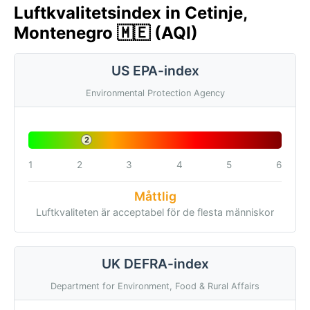
Luftkvalitetsindex in Cetinje,
Montenegro 🇲🇪 (AQI)
US EPA-index
Environmental Protection Agency
2
1
2
3
4
5
6
Måttlig
Luftkvaliteten är acceptabel för de flesta människor
UK DEFRA-index
Department for Environment, Food & Rural Affairs