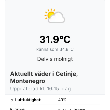
31.9°C
känns som 34.8°C
Delvis molnigt
Aktuellt väder i Cetinje,
Montenegro
Uppdaterad kl. 16:15 idag
💧
Luftfuktighet:
49%