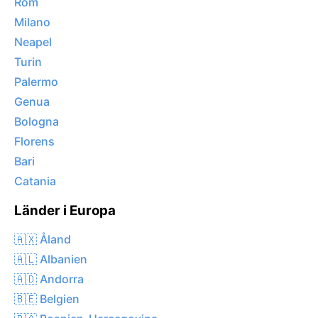
Rom
Milano
Neapel
Turin
Palermo
Genua
Bologna
Florens
Bari
Catania
Länder i Europa
🇦🇽 Åland
🇦🇱 Albanien
🇦🇩 Andorra
🇧🇪 Belgien