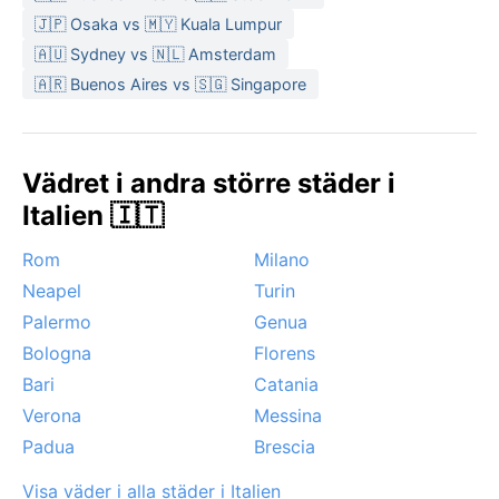
🇯🇵 Osaka vs 🇲🇾 Kuala Lumpur
🇦🇺 Sydney vs 🇳🇱 Amsterdam
🇦🇷 Buenos Aires vs 🇸🇬 Singapore
Vädret i andra större städer i
Italien 🇮🇹
Rom
Milano
Neapel
Turin
Palermo
Genua
Bologna
Florens
Bari
Catania
Verona
Messina
Padua
Brescia
Visa väder i alla städer i Italien