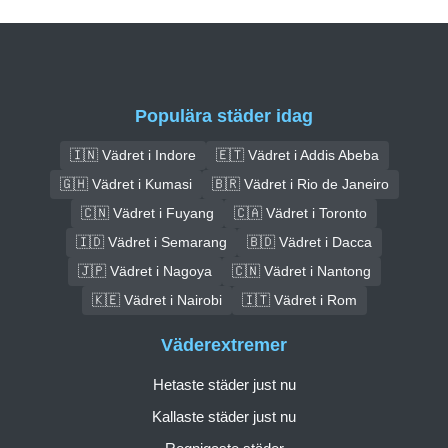
Populära städer idag
🇮🇳 Vädret i Indore
🇪🇹 Vädret i Addis Abeba
🇬🇭 Vädret i Kumasi
🇧🇷 Vädret i Rio de Janeiro
🇨🇳 Vädret i Fuyang
🇨🇦 Vädret i Toronto
🇮🇩 Vädret i Semarang
🇧🇩 Vädret i Dacca
🇯🇵 Vädret i Nagoya
🇨🇳 Vädret i Nantong
🇰🇪 Vädret i Nairobi
🇮🇹 Vädret i Rom
Väderextremer
Hetaste städer just nu
Kallaste städer just nu