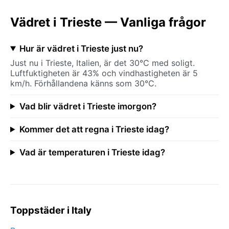
Vädret i Trieste — Vanliga frågor
Hur är vädret i Trieste just nu?
Just nu i Trieste, Italien, är det 30°C med soligt.
Luftfuktigheten är 43% och vindhastigheten är 5
km/h. Förhållandena känns som 30°C.
Vad blir vädret i Trieste imorgon?
Kommer det att regna i Trieste idag?
Vad är temperaturen i Trieste idag?
Toppstäder i Italy