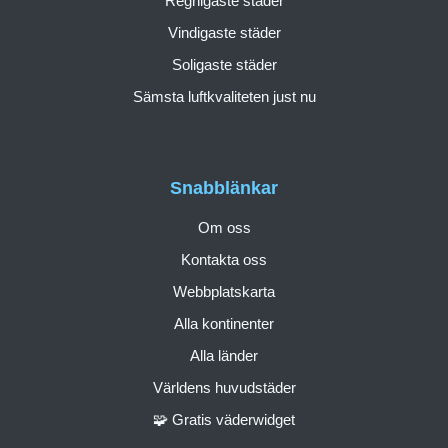
Regnigaste städer
Vindigaste städer
Soligaste städer
Sämsta luftkvaliteten just nu
Snabblänkar
Om oss
Kontakta oss
Webbplatskarta
Alla kontinenter
Alla länder
Världens huvudstäder
🧩 Gratis väderwidget