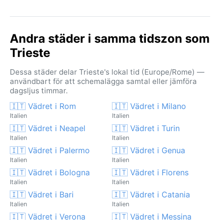
Andra städer i samma tidszon som
Trieste
Dessa städer delar Trieste's lokal tid (Europe/Rome) —
användbart för att schemalägga samtal eller jämföra
dagsljus timmar.
🇮🇹 Vädret i Rom
🇮🇹 Vädret i Milano
Italien
Italien
🇮🇹 Vädret i Neapel
🇮🇹 Vädret i Turin
Italien
Italien
🇮🇹 Vädret i Palermo
🇮🇹 Vädret i Genua
Italien
Italien
🇮🇹 Vädret i Bologna
🇮🇹 Vädret i Florens
Italien
Italien
🇮🇹 Vädret i Bari
🇮🇹 Vädret i Catania
Italien
Italien
🇮🇹 Vädret i Verona
🇮🇹 Vädret i Messina