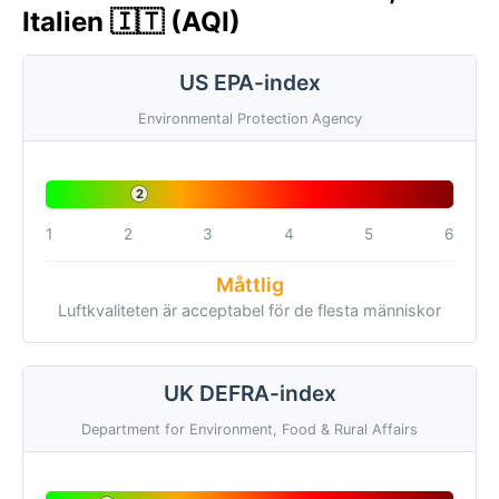
Italien 🇮🇹 (AQI)
US EPA-index
Environmental Protection Agency
2
1
2
3
4
5
6
Måttlig
Luftkvaliteten är acceptabel för de flesta människor
UK DEFRA-index
Department for Environment, Food & Rural Affairs