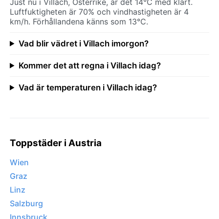
Just nu i Villach, Österrike, är det 14°C med klart.
Luftfuktigheten är 70% och vindhastigheten är 4
km/h. Förhållandena känns som 13°C.
Vad blir vädret i Villach imorgon?
Kommer det att regna i Villach idag?
Vad är temperaturen i Villach idag?
Toppstäder i Austria
Wien
Graz
Linz
Salzburg
Innsbruck