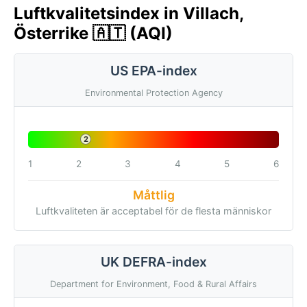
Luftkvalitetsindex in Villach,
Österrike 🇦🇹 (AQI)
US EPA-index
Environmental Protection Agency
2
1
2
3
4
5
6
Måttlig
Luftkvaliteten är acceptabel för de flesta människor
UK DEFRA-index
Department for Environment, Food & Rural Affairs