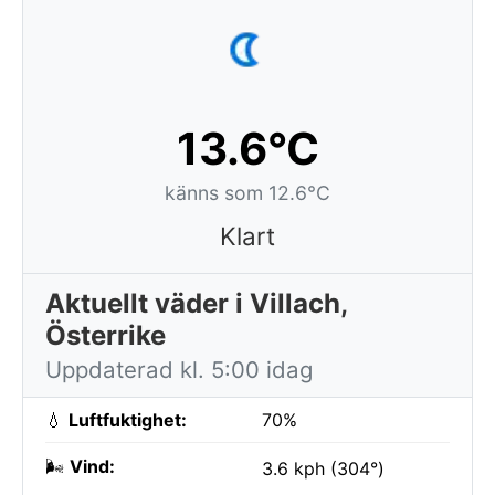
13.6°C
känns som 12.6°C
Klart
Aktuellt väder i Villach,
Österrike
Uppdaterad kl. 5:00 idag
💧
Luftfuktighet:
70%
🌬️
Vind:
3.6 kph (304°)