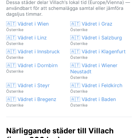
Dessa städer delar Villach's lokal tid (Europe/Vienna) —
användbart för att schemalägga samtal eller jämföra
dagsljus timmar.
🇦🇹 Vädret i Wien
🇦🇹 Vädret i Graz
Österrike
Österrike
🇦🇹 Vädret i Linz
🇦🇹 Vädret i Salzburg
Österrike
Österrike
🇦🇹 Vädret i Innsbruck
🇦🇹 Vädret i Klagenfurt
Österrike
Österrike
🇦🇹 Vädret i Dornbirn
🇦🇹 Vädret i Wiener
Neustadt
Österrike
Österrike
🇦🇹 Vädret i Steyr
🇦🇹 Vädret i Feldkirch
Österrike
Österrike
🇦🇹 Vädret i Bregenz
🇦🇹 Vädret i Baden
Österrike
Österrike
Närliggande städer till Villach