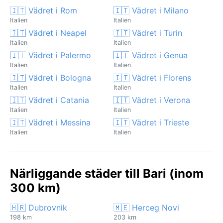
🇮🇹 Vädret i Rom
🇮🇹 Vädret i Milano
Italien
Italien
🇮🇹 Vädret i Neapel
🇮🇹 Vädret i Turin
Italien
Italien
🇮🇹 Vädret i Palermo
🇮🇹 Vädret i Genua
Italien
Italien
🇮🇹 Vädret i Bologna
🇮🇹 Vädret i Florens
Italien
Italien
🇮🇹 Vädret i Catania
🇮🇹 Vädret i Verona
Italien
Italien
🇮🇹 Vädret i Messina
🇮🇹 Vädret i Trieste
Italien
Italien
Närliggande städer till Bari (inom
300 km)
🇭🇷 Dubrovnik
🇲🇪 Herceg Novi
198 km
203 km