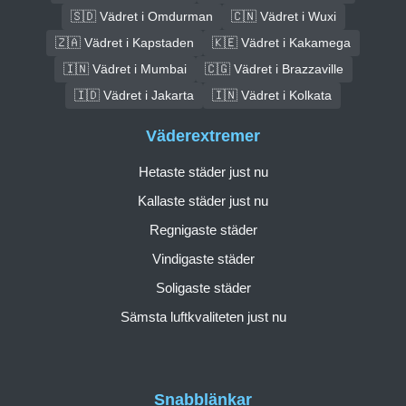
🇸🇩 Vädret i Omdurman
🇨🇳 Vädret i Wuxi
🇿🇦 Vädret i Kapstaden
🇰🇪 Vädret i Kakamega
🇮🇳 Vädret i Mumbai
🇨🇬 Vädret i Brazzaville
🇮🇩 Vädret i Jakarta
🇮🇳 Vädret i Kolkata
Väderextremer
Hetaste städer just nu
Kallaste städer just nu
Regnigaste städer
Vindigaste städer
Soligaste städer
Sämsta luftkvaliteten just nu
Snabblänkar