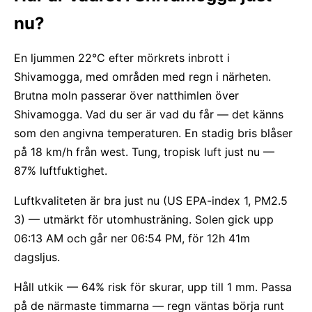
nu?
En ljummen 22°C efter mörkrets inbrott i
Shivamogga, med områden med regn i närheten.
Brutna moln passerar över natthimlen över
Shivamogga. Vad du ser är vad du får — det känns
som den angivna temperaturen. En stadig bris blåser
på 18 km/h från west. Tung, tropisk luft just nu —
87% luftfuktighet.
Luftkvaliteten är bra just nu (US EPA-index 1, PM2.5
3) — utmärkt för utomhusträning. Solen gick upp
06:13 AM och går ner 06:54 PM, för 12h 41m
dagsljus.
Håll utkik — 64% risk för skurar, upp till 1 mm. Passa
på de närmaste timmarna — regn väntas börja runt