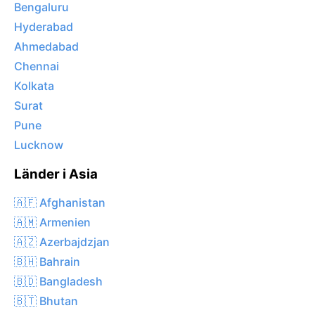
Bengaluru
Hyderabad
Ahmedabad
Chennai
Kolkata
Surat
Pune
Lucknow
Länder i Asia
🇦🇫 Afghanistan
🇦🇲 Armenien
🇦🇿 Azerbajdzjan
🇧🇭 Bahrain
🇧🇩 Bangladesh
🇧🇹 Bhutan