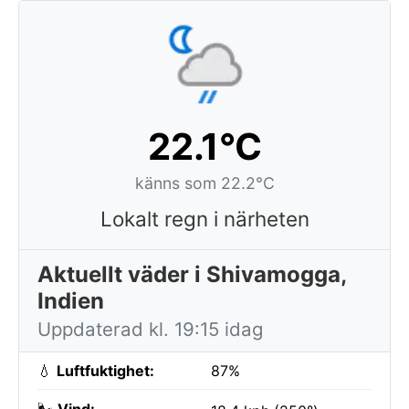
22.1°C
känns som 22.2°C
Lokalt regn i närheten
Aktuellt väder i Shivamogga,
Indien
Uppdaterad kl. 19:15 idag
💧
Luftfuktighet:
87%