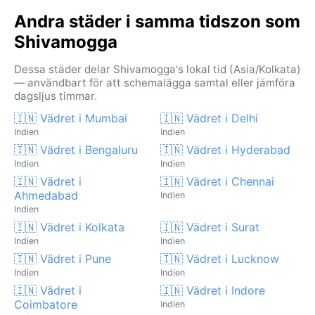
Andra städer i samma tidszon som
Shivamogga
Dessa städer delar Shivamogga's lokal tid (Asia/Kolkata)
— användbart för att schemalägga samtal eller jämföra
dagsljus timmar.
🇮🇳 Vädret i Mumbai
🇮🇳 Vädret i Delhi
Indien
Indien
🇮🇳 Vädret i Bengaluru
🇮🇳 Vädret i Hyderabad
Indien
Indien
🇮🇳 Vädret i
🇮🇳 Vädret i Chennai
Ahmedabad
Indien
Indien
🇮🇳 Vädret i Kolkata
🇮🇳 Vädret i Surat
Indien
Indien
🇮🇳 Vädret i Pune
🇮🇳 Vädret i Lucknow
Indien
Indien
🇮🇳 Vädret i
🇮🇳 Vädret i Indore
Coimbatore
Indien