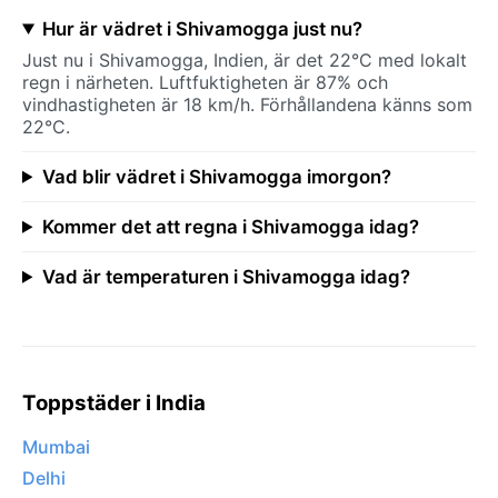
Hur är vädret i Shivamogga just nu?
Just nu i Shivamogga, Indien, är det 22°C med lokalt
regn i närheten. Luftfuktigheten är 87% och
vindhastigheten är 18 km/h. Förhållandena känns som
22°C.
Vad blir vädret i Shivamogga imorgon?
Kommer det att regna i Shivamogga idag?
Vad är temperaturen i Shivamogga idag?
Toppstäder i India
Mumbai
Delhi