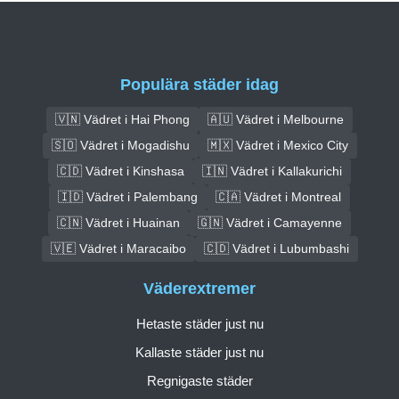
Populära städer idag
🇻🇳 Vädret i Hai Phong
🇦🇺 Vädret i Melbourne
🇸🇴 Vädret i Mogadishu
🇲🇽 Vädret i Mexico City
🇨🇩 Vädret i Kinshasa
🇮🇳 Vädret i Kallakurichi
🇮🇩 Vädret i Palembang
🇨🇦 Vädret i Montreal
🇨🇳 Vädret i Huainan
🇬🇳 Vädret i Camayenne
🇻🇪 Vädret i Maracaibo
🇨🇩 Vädret i Lubumbashi
Väderextremer
Hetaste städer just nu
Kallaste städer just nu
Regnigaste städer