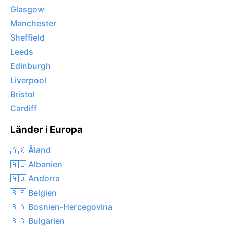
Glasgow
Manchester
Sheffield
Leeds
Edinburgh
Liverpool
Bristol
Cardiff
Länder i Europa
🇦🇽 Åland
🇦🇱 Albanien
🇦🇩 Andorra
🇧🇪 Belgien
🇧🇦 Bosnien-Hercegovina
🇧🇬 Bulgarien