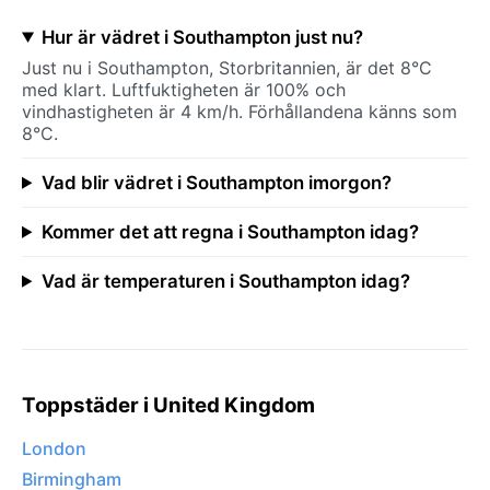
Hur är vädret i Southampton just nu?
Just nu i Southampton, Storbritannien, är det 8°C
med klart. Luftfuktigheten är 100% och
vindhastigheten är 4 km/h. Förhållandena känns som
8°C.
Vad blir vädret i Southampton imorgon?
Kommer det att regna i Southampton idag?
Vad är temperaturen i Southampton idag?
Toppstäder i United Kingdom
London
Birmingham