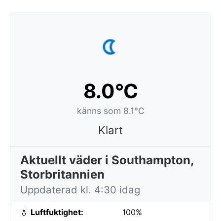
8.0°C
känns som 8.1°C
Klart
Aktuellt väder i Southampton,
Storbritannien
Uppdaterad kl. 4:30 idag
💧
Luftfuktighet:
100%