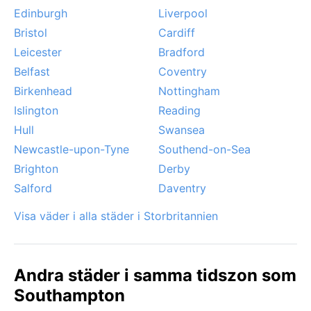
Edinburgh
Liverpool
Bristol
Cardiff
Leicester
Bradford
Belfast
Coventry
Birkenhead
Nottingham
Islington
Reading
Hull
Swansea
Newcastle-upon-Tyne
Southend-on-Sea
Brighton
Derby
Salford
Daventry
Visa väder i alla städer i Storbritannien
Andra städer i samma tidszon som
Southampton