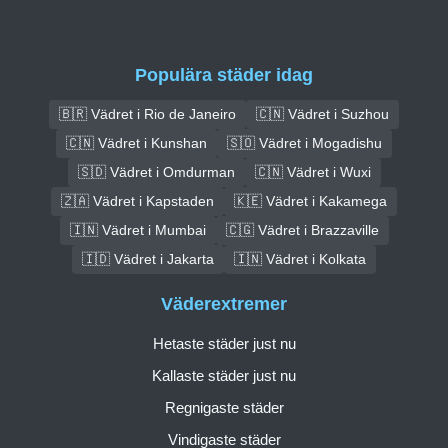
Populära städer idag
🇧🇷 Vädret i Rio de Janeiro
🇨🇳 Vädret i Suzhou
🇨🇳 Vädret i Kunshan
🇸🇴 Vädret i Mogadishu
🇸🇩 Vädret i Omdurman
🇨🇳 Vädret i Wuxi
🇿🇦 Vädret i Kapstaden
🇰🇪 Vädret i Kakamega
🇮🇳 Vädret i Mumbai
🇨🇬 Vädret i Brazzaville
🇮🇩 Vädret i Jakarta
🇮🇳 Vädret i Kolkata
Väderextremer
Hetaste städer just nu
Kallaste städer just nu
Regnigaste städer
Vindigaste städer