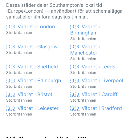
Dessa städer delar Southampton's lokal tid
(Europe/London) — användbart för att schemalägga
samtal eller jämföra dagsljus timmar.
🇬🇧 Vädret i London
🇬🇧 Vädret i
Birmingham
Storbritannien
Storbritannien
🇬🇧 Vädret i Glasgow
🇬🇧 Vädret i
Manchester
Storbritannien
Storbritannien
🇬🇧 Vädret i Sheffield
🇬🇧 Vädret i Leeds
Storbritannien
Storbritannien
🇬🇧 Vädret i Edinburgh
🇬🇧 Vädret i Liverpool
Storbritannien
Storbritannien
🇬🇧 Vädret i Bristol
🇬🇧 Vädret i Cardiff
Storbritannien
Storbritannien
🇬🇧 Vädret i Leicester
🇬🇧 Vädret i Bradford
Storbritannien
Storbritannien