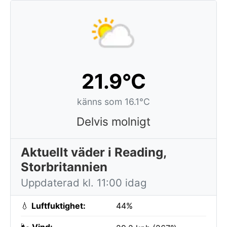
21.9°C
känns som 16.1°C
Delvis molnigt
Aktuellt väder i Reading,
Storbritannien
Uppdaterad kl. 11:00 idag
💧
Luftfuktighet:
44%