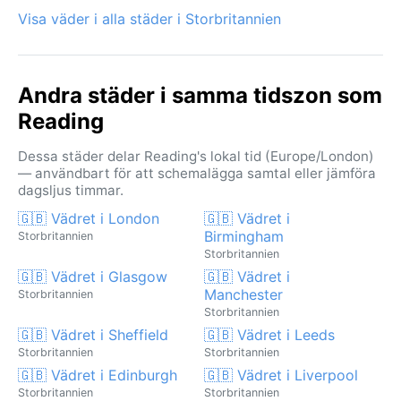
Visa väder i alla städer i Storbritannien
Andra städer i samma tidszon som
Reading
Dessa städer delar Reading's lokal tid (Europe/London)
— användbart för att schemalägga samtal eller jämföra
dagsljus timmar.
🇬🇧 Vädret i London
🇬🇧 Vädret i
Birmingham
Storbritannien
Storbritannien
🇬🇧 Vädret i Glasgow
🇬🇧 Vädret i
Manchester
Storbritannien
Storbritannien
🇬🇧 Vädret i Sheffield
🇬🇧 Vädret i Leeds
Storbritannien
Storbritannien
🇬🇧 Vädret i Edinburgh
🇬🇧 Vädret i Liverpool
Storbritannien
Storbritannien