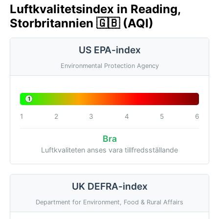
Luftkvalitetsindex in Reading,
Storbritannien 🇬🇧 (AQI)
US EPA-index
Environmental Protection Agency
1
1
2
3
4
5
6
Bra
Luftkvaliteten anses vara tillfredsställande
UK DEFRA-index
Department for Environment, Food & Rural Affairs