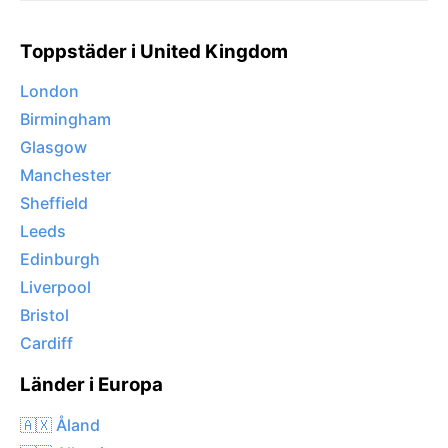
Toppstäder i United Kingdom
London
Birmingham
Glasgow
Manchester
Sheffield
Leeds
Edinburgh
Liverpool
Bristol
Cardiff
Länder i Europa
🇦🇽 Åland