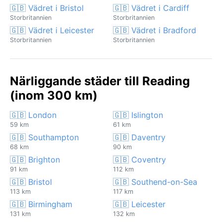
🇬🇧 Vädret i Bristol
🇬🇧 Vädret i Cardiff
Storbritannien
Storbritannien
🇬🇧 Vädret i Leicester
🇬🇧 Vädret i Bradford
Storbritannien
Storbritannien
Närliggande städer till Reading
(inom 300 km)
🇬🇧 London
🇬🇧 Islington
59 km
61 km
🇬🇧 Southampton
🇬🇧 Daventry
68 km
90 km
🇬🇧 Brighton
🇬🇧 Coventry
91 km
112 km
🇬🇧 Bristol
🇬🇧 Southend-on-Sea
113 km
117 km
🇬🇧 Birmingham
🇬🇧 Leicester
131 km
132 km