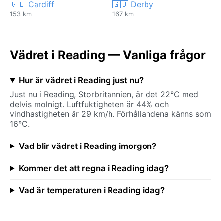
🇬🇧 Cardiff
🇬🇧 Derby
153 km
167 km
Vädret i Reading — Vanliga frågor
Hur är vädret i Reading just nu?
Just nu i Reading, Storbritannien, är det 22°C med
delvis molnigt. Luftfuktigheten är 44% och
vindhastigheten är 29 km/h. Förhållandena känns som
16°C.
Vad blir vädret i Reading imorgon?
Kommer det att regna i Reading idag?
Vad är temperaturen i Reading idag?