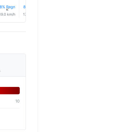
8% Regn
8% Regn
7% Regn
9% Regn
11% Regn
20% Reg
↑
↑
↑
↑
↑
↑
19.0 km/h
17.0 km/h
17.0 km/h
15.0 km/h
12.0 km/h
12.0 km/
s
10