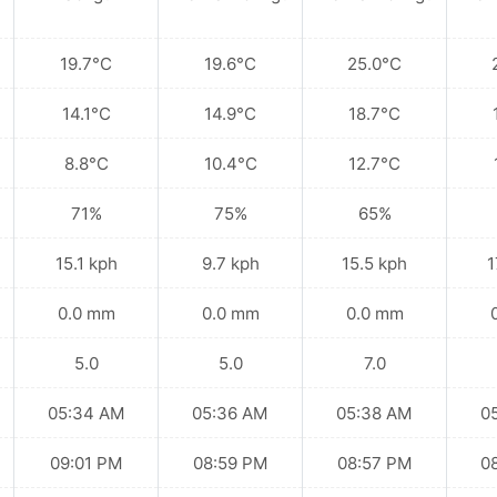
19.7°C
19.6°C
25.0°C
14.1°C
14.9°C
18.7°C
8.8°C
10.4°C
12.7°C
71%
75%
65%
15.1 kph
9.7 kph
15.5 kph
1
0.0 mm
0.0 mm
0.0 mm
5.0
5.0
7.0
05:34 AM
05:36 AM
05:38 AM
0
09:01 PM
08:59 PM
08:57 PM
0