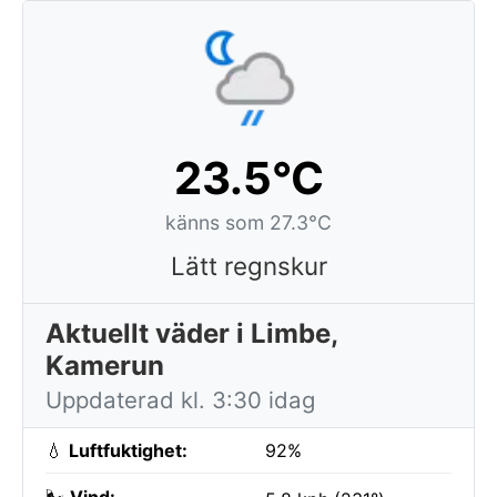
23.5°C
känns som 27.3°C
Lätt regnskur
Aktuellt väder i Limbe,
Kamerun
Uppdaterad kl. 3:30 idag
💧
Luftfuktighet:
92%