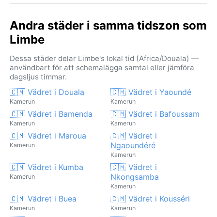
Andra städer i samma tidszon som
Limbe
Dessa städer delar Limbe's lokal tid (Africa/Douala) —
användbart för att schemalägga samtal eller jämföra
dagsljus timmar.
🇨🇲 Vädret i Douala
🇨🇲 Vädret i Yaoundé
Kamerun
Kamerun
🇨🇲 Vädret i Bamenda
🇨🇲 Vädret i Bafoussam
Kamerun
Kamerun
🇨🇲 Vädret i Maroua
🇨🇲 Vädret i
Ngaoundéré
Kamerun
Kamerun
🇨🇲 Vädret i Kumba
🇨🇲 Vädret i
Nkongsamba
Kamerun
Kamerun
🇨🇲 Vädret i Buea
🇨🇲 Vädret i Kousséri
Kamerun
Kamerun