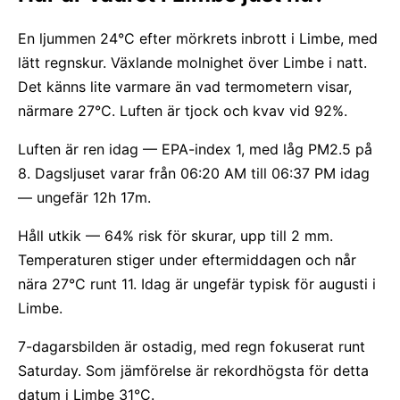
En ljummen 24°C efter mörkrets inbrott i Limbe, med
lätt regnskur. Växlande molnighet över Limbe i natt.
Det känns lite varmare än vad termometern visar,
närmare 27°C. Luften är tjock och kvav vid 92%.
Luften är ren idag — EPA-index 1, med låg PM2.5 på
8. Dagsljuset varar från 06:20 AM till 06:37 PM idag
— ungefär 12h 17m.
Håll utkik — 64% risk för skurar, upp till 2 mm.
Temperaturen stiger under eftermiddagen och når
nära 27°C runt 11. Idag är ungefär typisk för augusti i
Limbe.
7-dagarsbilden är ostadig, med regn fokuserat runt
Saturday. Som jämförelse är rekordhögsta för detta
datum i Limbe 31°C.