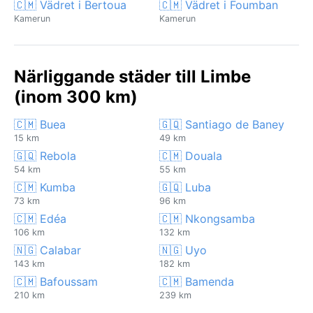
🇨🇲 Vädret i Bertoua
🇨🇲 Vädret i Foumban
Kamerun
Kamerun
Närliggande städer till Limbe
(inom 300 km)
🇨🇲 Buea
🇬🇶 Santiago de Baney
15 km
49 km
🇬🇶 Rebola
🇨🇲 Douala
54 km
55 km
🇨🇲 Kumba
🇬🇶 Luba
73 km
96 km
🇨🇲 Edéa
🇨🇲 Nkongsamba
106 km
132 km
🇳🇬 Calabar
🇳🇬 Uyo
143 km
182 km
🇨🇲 Bafoussam
🇨🇲 Bamenda
210 km
239 km