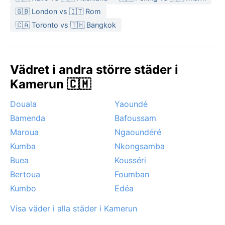
🇬🇧 London vs 🇮🇹 Rom
🇨🇦 Toronto vs 🇹🇭 Bangkok
Vädret i andra större städer i
Kamerun 🇨🇲
Douala
Yaoundé
Bamenda
Bafoussam
Maroua
Ngaoundéré
Kumba
Nkongsamba
Buea
Kousséri
Bertoua
Foumban
Kumbo
Edéa
Visa väder i alla städer i Kamerun