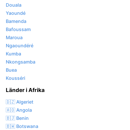
Douala
Yaoundé
Bamenda
Bafoussam
Maroua
Ngaoundéré
Kumba
Nkongsamba
Buea
Kousséri
Länder i Afrika
🇩🇿 Algeriet
🇦🇴 Angola
🇧🇯 Benin
🇧🇼 Botswana