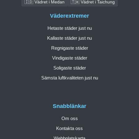
🇮🇩 Vädret i Medan
🇹🇼 Vädret i Taichung
Väderextremer
Hetaste städer just nu
Kallaste städer just nu
Regnigaste städer
Vindigaste städer
Soligaste städer
Sämsta luftkvaliteten just nu
Snabblänkar
Om oss
Kontakta oss
Webbplatskarta