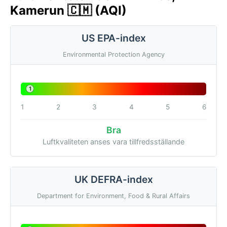
Kamerun 🇨🇲 (AQI)
US EPA-index
Environmental Protection Agency
1
1
2
3
4
5
6
Bra
Luftkvaliteten anses vara tillfredsställande
UK DEFRA-index
Department for Environment, Food & Rural Affairs