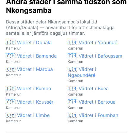
Andra städer i samma tidszon som
Nkongsamba
Dessa städer delar Nkongsamba's lokal tid
(Africa/Douala) — användbart för att schemalägga
samtal eller jämföra dagsljus timmar.
🇨🇲 Vädret i Douala
🇨🇲 Vädret i Yaoundé
Kamerun
Kamerun
🇨🇲 Vädret i Bamenda
🇨🇲 Vädret i Bafoussam
Kamerun
Kamerun
🇨🇲 Vädret i Maroua
🇨🇲 Vädret i
Ngaoundéré
Kamerun
Kamerun
🇨🇲 Vädret i Kumba
🇨🇲 Vädret i Buea
Kamerun
Kamerun
🇨🇲 Vädret i Kousséri
🇨🇲 Vädret i Bertoua
Kamerun
Kamerun
🇨🇲 Vädret i Limbe
🇨🇲 Vädret i Foumban
Kamerun
Kamerun