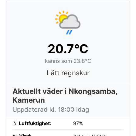
20.7°C
känns som 23.8°C
Lätt regnskur
Aktuellt väder i Nkongsamba,
Kamerun
Uppdaterad kl. 18:00 idag
💧
Luftfuktighet:
97%