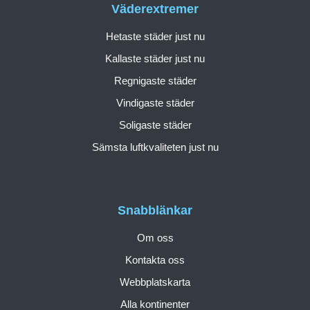
Väderextremer
Hetaste städer just nu
Kallaste städer just nu
Regnigaste städer
Vindigaste städer
Soligaste städer
Sämsta luftkvaliteten just nu
Snabblänkar
Om oss
Kontakta oss
Webbplatskarta
Alla kontinenter