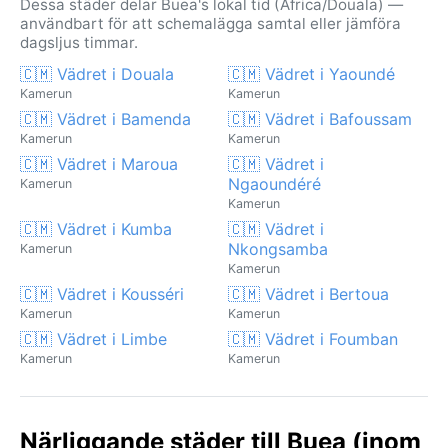
Dessa städer delar Buea's lokal tid (Africa/Douala) —
användbart för att schemalägga samtal eller jämföra
dagsljus timmar.
🇨🇲 Vädret i Douala
🇨🇲 Vädret i Yaoundé
Kamerun
Kamerun
🇨🇲 Vädret i Bamenda
🇨🇲 Vädret i Bafoussam
Kamerun
Kamerun
🇨🇲 Vädret i Maroua
🇨🇲 Vädret i
Ngaoundéré
Kamerun
Kamerun
🇨🇲 Vädret i Kumba
🇨🇲 Vädret i
Nkongsamba
Kamerun
Kamerun
🇨🇲 Vädret i Kousséri
🇨🇲 Vädret i Bertoua
Kamerun
Kamerun
🇨🇲 Vädret i Limbe
🇨🇲 Vädret i Foumban
Kamerun
Kamerun
Närliggande städer till Buea (inom