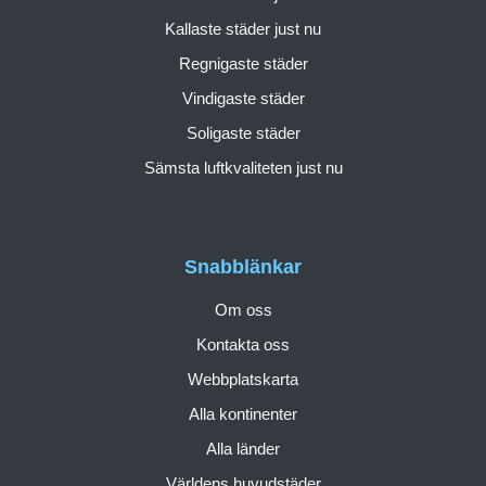
Kallaste städer just nu
Regnigaste städer
Vindigaste städer
Soligaste städer
Sämsta luftkvaliteten just nu
Snabblänkar
Om oss
Kontakta oss
Webbplatskarta
Alla kontinenter
Alla länder
Världens huvudstäder