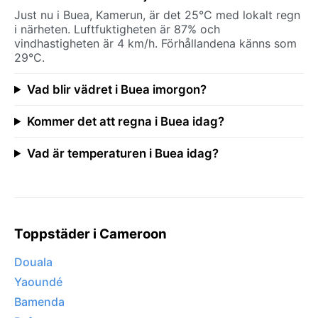
Just nu i Buea, Kamerun, är det 25°C med lokalt regn
i närheten. Luftfuktigheten är 87% och
vindhastigheten är 4 km/h. Förhållandena känns som
29°C.
Vad blir vädret i Buea imorgon?
Kommer det att regna i Buea idag?
Vad är temperaturen i Buea idag?
Toppstäder i Cameroon
Douala
Yaoundé
Bamenda