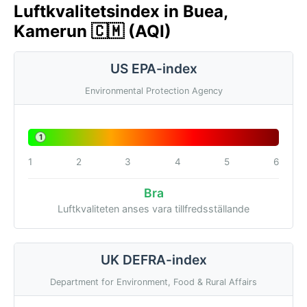
Luftkvalitetsindex in Buea,
Kamerun 🇨🇲 (AQI)
US EPA-index
Environmental Protection Agency
1
1
2
3
4
5
6
Bra
Luftkvaliteten anses vara tillfredsställande
UK DEFRA-index
Department for Environment, Food & Rural Affairs