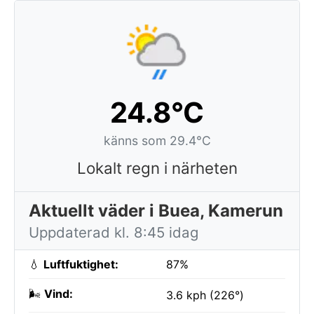
24.8°C
känns som 29.4°C
Lokalt regn i närheten
Aktuellt väder i Buea, Kamerun
Uppdaterad kl. 8:45 idag
💧
Luftfuktighet:
87%
🌬️
Vind:
3.6 kph (226°)