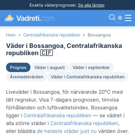
Exakta väderprognoser
.
Se alla länder
.
☰
Vadreti.
com
🌐
Hem
>
Centralafrikanska republiken
>
Bossangoa
Väder i Bossangoa, Centralafrikanska
republiken 🇨🇫
Prognos
Väder i augusti
Väder i september
Årsmedelvärden
Väder i Centralafrikanska republiken
Liveväder i Bossangoa, för närvarande 20°C med
lätt regnskur. Visa 7-dagars prognosen, timvisa
förhållanden och luftkvalitetsindex. Bossangoa
ligger i
Centralafrikanska republiken
— se vädret i
alla större städer i
Centralafrikanska republiken
,
eller bläddra
de hetaste städer just nu
världen över.