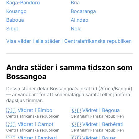
Kaga-Bandoro
Bria
Kouango
Bocaranga
Baboua
Alindao
Sibut
Nola
Visa väder i alla städer i Centralafrikanska republiken
Andra städer i samma tidszon som
Bossangoa
Dessa städer delar Bossangoa's lokal tid (Africa/Bangui)
— användbart för att schemalägga samtal eller jämföra
dagsljus timmar.
🇨🇫 Vädret i Bimbo
🇨🇫 Vädret i Bégoua
Centralafrikanska republiken
Centralafrikanska republiken
🇨🇫 Vädret i Carnot
🇨🇫 Vädret i Berbérati
Centralafrikanska republiken
Centralafrikanska republiken
🇨🇫 Vädret i Bambari
🇨🇫 Vädret i Bouar