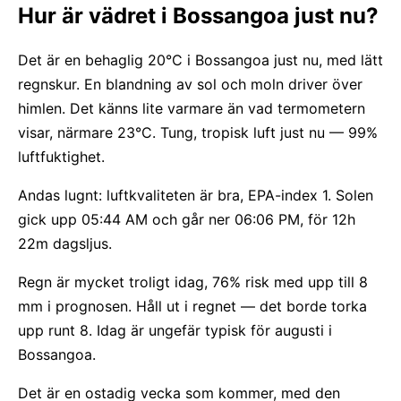
Hur är vädret i Bossangoa just nu?
Det är en behaglig 20°C i Bossangoa just nu, med lätt
regnskur. En blandning av sol och moln driver över
himlen. Det känns lite varmare än vad termometern
visar, närmare 23°C. Tung, tropisk luft just nu — 99%
luftfuktighet.
Andas lugnt: luftkvaliteten är bra, EPA-index 1. Solen
gick upp 05:44 AM och går ner 06:06 PM, för 12h
22m dagsljus.
Regn är mycket troligt idag, 76% risk med upp till 8
mm i prognosen. Håll ut i regnet — det borde torka
upp runt 8. Idag är ungefär typisk för augusti i
Bossangoa.
Det är en ostadig vecka som kommer, med den