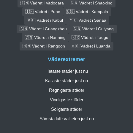
🇮🇳 Vädret i Vadodara
🇨🇳 Vädret i Shaoxing
🇮🇳 Vädret i Pune
🇺🇬 Vädret i Kampala
🇦🇫 Vädret i Kabul
🇾🇪 Vädret i Sanaa
🇨🇳 Vädret i Guangzhou
🇨🇳 Vädret i Guiyang
🇨🇳 Vädret i Nanning
🇰🇷 Vädret i Taegu
🇲🇲 Vädret i Rangoon
🇦🇴 Vädret i Luanda
Väderextremer
Hetaste städer just nu
Kallaste städer just nu
Regnigaste städer
Vindigaste städer
Soligaste städer
Sämsta luftkvaliteten just nu