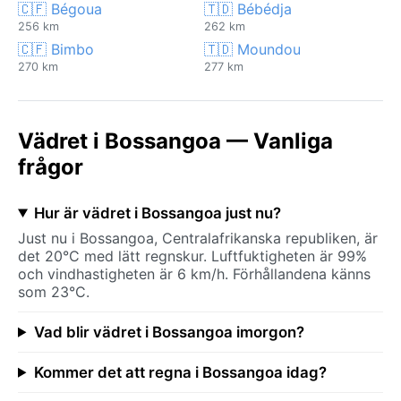
🇨🇫 Bégoua
🇹🇩 Bébédja
256 km
262 km
🇨🇫 Bimbo
🇹🇩 Moundou
270 km
277 km
Vädret i Bossangoa — Vanliga
frågor
Hur är vädret i Bossangoa just nu?
Just nu i Bossangoa, Centralafrikanska republiken, är
det 20°C med lätt regnskur. Luftfuktigheten är 99%
och vindhastigheten är 6 km/h. Förhållandena känns
som 23°C.
Vad blir vädret i Bossangoa imorgon?
Kommer det att regna i Bossangoa idag?