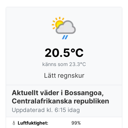
20.5°C
känns som 23.3°C
Lätt regnskur
Aktuellt väder i Bossangoa,
Centralafrikanska republiken
Uppdaterad kl. 6:15 idag
💧
Luftfuktighet:
99%