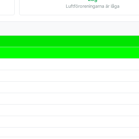
Luftföroreningarna är låga