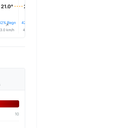
21.0°
21.0°
21.0°
21.0°
21.0°
21.0°
42% Regn
42% Regn
42% Regn
0.0 mm
23% Regn
23% Reg
↑
↑
↑
↑
↑
↑
3.0 km/h
4.0 km/h
2.0 km/h
2.0 km/h
1.0 km/h
1.0 km/h
s
10