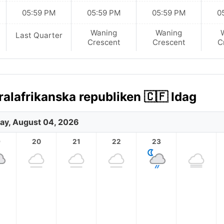
05:59 PM
05:59 PM
05:59 PM
0
Waning
Waning
Last Quarter
Crescent
Crescent
C
ralafrikanska republiken 🇨🇫 Idag
ay, August 04, 2026
9
20
21
22
23