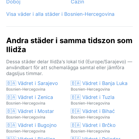
Doboj
Cazin
Visa väder i alla städer i Bosnien-Hercegovina
Andra städer i samma tidszon som
Ilidža
Dessa städer delar Ilidža's lokal tid (Europe/Sarajevo) —
användbart för att schemalägga samtal eller jämföra
dagsljus timmar.
🇧🇦 Vädret i Sarajevo
🇧🇦 Vädret i Banja Luka
Bosnien-Hercegovina
Bosnien-Hercegovina
🇧🇦 Vädret i Zenica
🇧🇦 Vädret i Tuzla
Bosnien-Hercegovina
Bosnien-Hercegovina
🇧🇦 Vädret i Mostar
🇧🇦 Vädret i Bihać
Bosnien-Hercegovina
Bosnien-Hercegovina
🇧🇦 Vädret i Bugojno
🇧🇦 Vädret i Brčko
Bosnien-Hercegovina
Bosnien-Hercegovina
🇧🇦 Vädret i Bijeljina
🇧🇦 Vädret i Prijedor