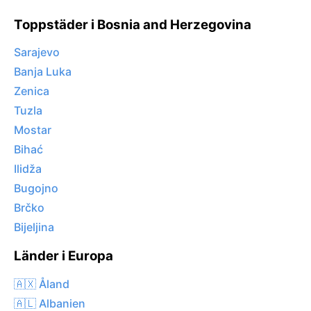
Toppstäder i Bosnia and Herzegovina
Sarajevo
Banja Luka
Zenica
Tuzla
Mostar
Bihać
Ilidža
Bugojno
Brčko
Bijeljina
Länder i Europa
🇦🇽 Åland
🇦🇱 Albanien