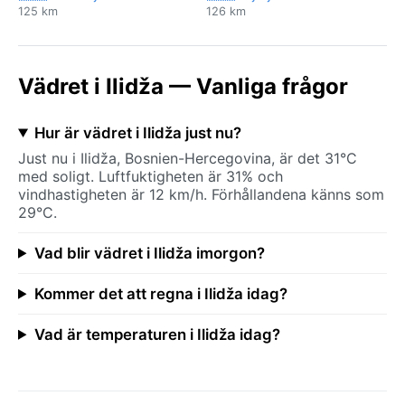
125 km
126 km
Vädret i Ilidža — Vanliga frågor
Hur är vädret i Ilidža just nu?
Just nu i Ilidža, Bosnien-Hercegovina, är det 31°C
med soligt. Luftfuktigheten är 31% och
vindhastigheten är 12 km/h. Förhållandena känns som
29°C.
Vad blir vädret i Ilidža imorgon?
Kommer det att regna i Ilidža idag?
Vad är temperaturen i Ilidža idag?