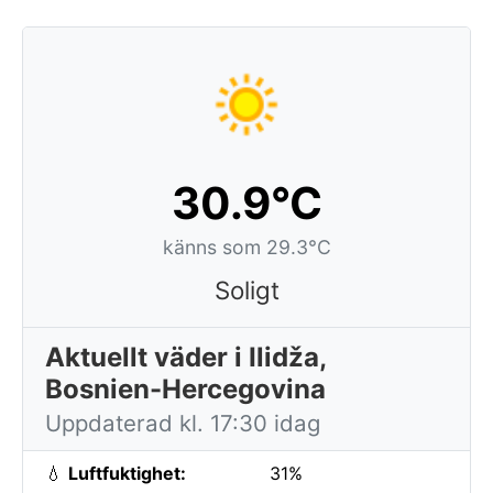
30.9°C
känns som 29.3°C
Soligt
Aktuellt väder i Ilidža,
Bosnien-Hercegovina
Uppdaterad kl. 17:30 idag
💧
Luftfuktighet:
31%