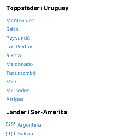
Toppstäder i Uruguay
Montevideo
Salto
Paysandú
Las Piedras
Rivera
Maldonado
Tacuarembó
Melo
Mercedes
Artigas
Länder i Sør-Amerika
🇦🇷 Argentina
🇧🇴 Bolivia