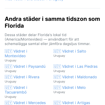
Andra städer i samma tidszon som
Florida
Dessa städer delar Florida's lokal tid
(America/Montevideo) — användbart för att
schemalägga samtal eller jämföra dagsljus timmar.
🇺🇾 Vädret i
🇺🇾 Vädret i Salto
Montevideo
Uruguay
Uruguay
🇺🇾 Vädret i Paysandú
🇺🇾 Vädret i Las Piedras
Uruguay
Uruguay
🇺🇾 Vädret i Rivera
🇺🇾 Vädret i Maldonado
Uruguay
Uruguay
🇺🇾 Vädret i
🇺🇾 Vädret i Melo
Tacuarembó
Uruguay
Uruguay
🇺🇾 Vädret i Mercedes
🇺🇾 Vädret i Artigas