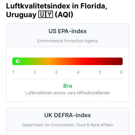
Luftkvalitetsindex in Florida,
Uruguay 🇺🇾 (AQI)
US EPA-index
Environmental Protection Agency
1
1
2
3
4
5
6
Bra
Luftkvaliteten anses vara tillfredsställande
UK DEFRA-index
Department for Environment, Food & Rural Affairs