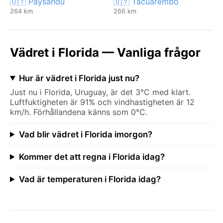
🇺🇾 Paysandú
🇺🇾 Tacuarembó
264 km
266 km
Vädret i Florida — Vanliga frågor
Hur är vädret i Florida just nu?
Just nu i Florida, Uruguay, är det 3°C med klart.
Luftfuktigheten är 91% och vindhastigheten är 12
km/h. Förhållandena känns som 0°C.
Vad blir vädret i Florida imorgon?
Kommer det att regna i Florida idag?
Vad är temperaturen i Florida idag?