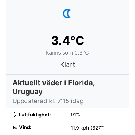
3.4°C
känns som 0.3°C
Klart
Aktuellt väder i Florida,
Uruguay
Uppdaterad kl. 7:15 idag
💧
Luftfuktighet:
91%
🌬️
Vind:
11.9 kph (327°)