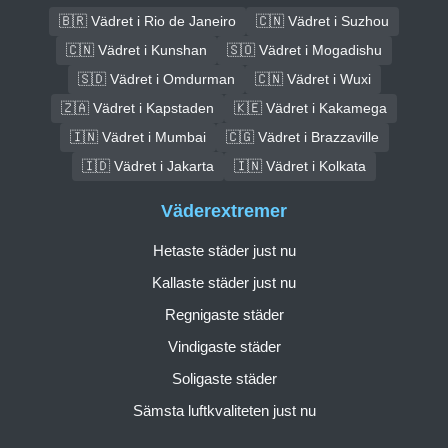
🇧🇷 Vädret i Rio de Janeiro
🇨🇳 Vädret i Suzhou
🇨🇳 Vädret i Kunshan
🇸🇴 Vädret i Mogadishu
🇸🇩 Vädret i Omdurman
🇨🇳 Vädret i Wuxi
🇿🇦 Vädret i Kapstaden
🇰🇪 Vädret i Kakamega
🇮🇳 Vädret i Mumbai
🇨🇬 Vädret i Brazzaville
🇮🇩 Vädret i Jakarta
🇮🇳 Vädret i Kolkata
Väderextremer
Hetaste städer just nu
Kallaste städer just nu
Regnigaste städer
Vindigaste städer
Soligaste städer
Sämsta luftkvaliteten just nu