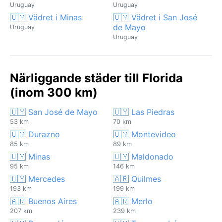
Uruguay
Uruguay
🇺🇾 Vädret i Minas
🇺🇾 Vädret i San José
de Mayo
Uruguay
Uruguay
Närliggande städer till Florida
(inom 300 km)
🇺🇾 San José de Mayo
🇺🇾 Las Piedras
53 km
70 km
🇺🇾 Durazno
🇺🇾 Montevideo
85 km
89 km
🇺🇾 Minas
🇺🇾 Maldonado
95 km
146 km
🇺🇾 Mercedes
🇦🇷 Quilmes
193 km
199 km
🇦🇷 Buenos Aires
🇦🇷 Merlo
207 km
239 km