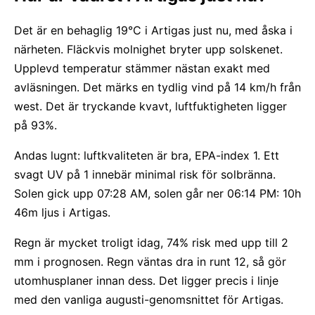
Det är en behaglig 19°C i Artigas just nu, med åska i
närheten. Fläckvis molnighet bryter upp solskenet.
Upplevd temperatur stämmer nästan exakt med
avläsningen. Det märks en tydlig vind på 14 km/h från
west. Det är tryckande kvavt, luftfuktigheten ligger
på 93%.
Andas lugnt: luftkvaliteten är bra, EPA-index 1. Ett
svagt UV på 1 innebär minimal risk för solbränna.
Solen gick upp 07:28 AM, solen går ner 06:14 PM: 10h
46m ljus i Artigas.
Regn är mycket troligt idag, 74% risk med upp till 2
mm i prognosen. Regn väntas dra in runt 12, så gör
utomhusplaner innan dess. Det ligger precis i linje
med den vanliga augusti-genomsnittet för Artigas.