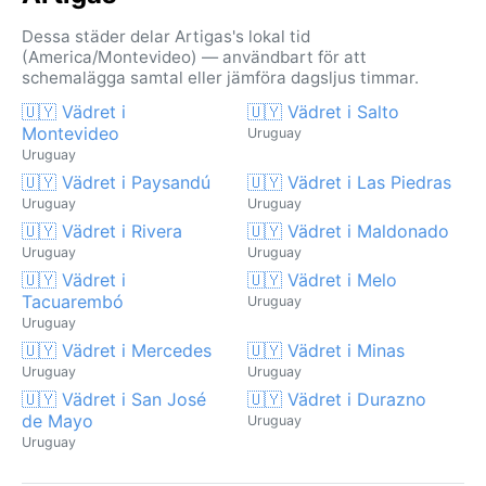
Dessa städer delar Artigas's lokal tid
(America/Montevideo) — användbart för att
schemalägga samtal eller jämföra dagsljus timmar.
🇺🇾 Vädret i
🇺🇾 Vädret i Salto
Montevideo
Uruguay
Uruguay
🇺🇾 Vädret i Paysandú
🇺🇾 Vädret i Las Piedras
Uruguay
Uruguay
🇺🇾 Vädret i Rivera
🇺🇾 Vädret i Maldonado
Uruguay
Uruguay
🇺🇾 Vädret i
🇺🇾 Vädret i Melo
Tacuarembó
Uruguay
Uruguay
🇺🇾 Vädret i Mercedes
🇺🇾 Vädret i Minas
Uruguay
Uruguay
🇺🇾 Vädret i San José
🇺🇾 Vädret i Durazno
de Mayo
Uruguay
Uruguay