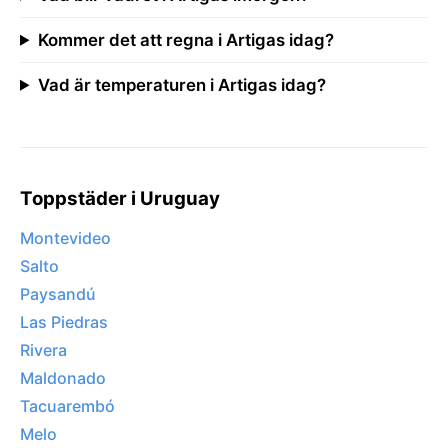
Kommer det att regna i Artigas idag?
Vad är temperaturen i Artigas idag?
Toppstäder i Uruguay
Montevideo
Salto
Paysandú
Las Piedras
Rivera
Maldonado
Tacuarembó
Melo