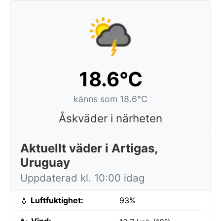
18.6°C
känns som 18.6°C
Åskväder i närheten
Aktuellt väder i Artigas,
Uruguay
Uppdaterad kl. 10:00 idag
💧
Luftfuktighet:
93%