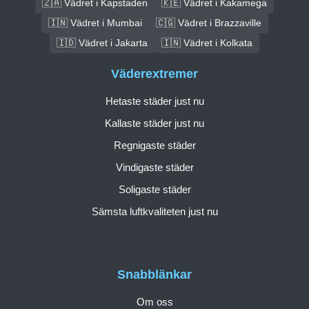
🇿🇦 Vädret i Kapstaden
🇰🇪 Vädret i Kakamega
🇮🇳 Vädret i Mumbai
🇨🇬 Vädret i Brazzaville
🇮🇩 Vädret i Jakarta
🇮🇳 Vädret i Kolkata
Väderextremer
Hetaste städer just nu
Kallaste städer just nu
Regnigaste städer
Vindigaste städer
Soligaste städer
Sämsta luftkvaliteten just nu
Snabblänkar
Om oss