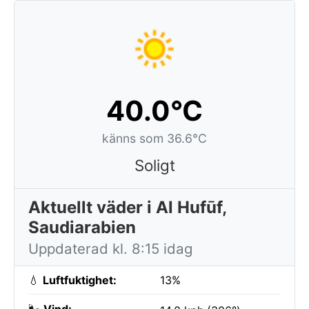
40.0°C
känns som 36.6°C
Soligt
Aktuellt väder i Al Hufūf,
Saudiarabien
Uppdaterad kl. 8:15 idag
💧
Luftfuktighet:
13%