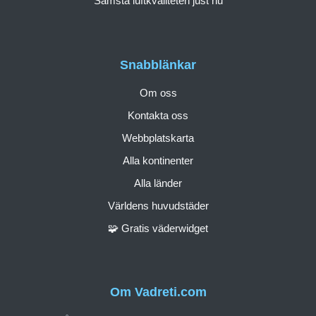
Sämsta luftkvaliteten just nu
Snabblänkar
Om oss
Kontakta oss
Webbplatskarta
Alla kontinenter
Alla länder
Världens huvudstäder
🧩 Gratis väderwidget
Om Vadreti.com