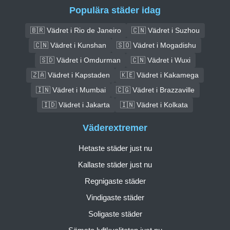
Populära städer idag
🇧🇷 Vädret i Rio de Janeiro
🇨🇳 Vädret i Suzhou
🇨🇳 Vädret i Kunshan
🇸🇴 Vädret i Mogadishu
🇸🇩 Vädret i Omdurman
🇨🇳 Vädret i Wuxi
🇿🇦 Vädret i Kapstaden
🇰🇪 Vädret i Kakamega
🇮🇳 Vädret i Mumbai
🇨🇬 Vädret i Brazzaville
🇮🇩 Vädret i Jakarta
🇮🇳 Vädret i Kolkata
Väderextremer
Hetaste städer just nu
Kallaste städer just nu
Regnigaste städer
Vindigaste städer
Soligaste städer