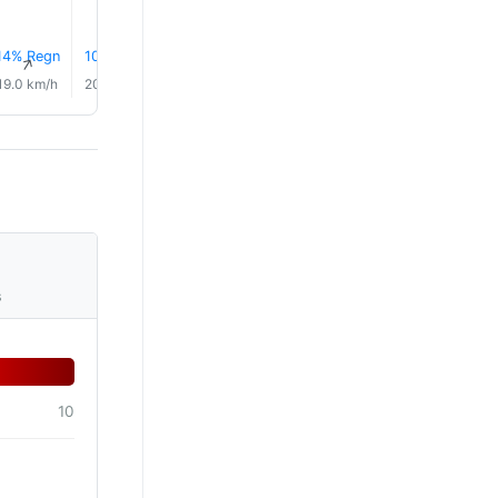
14% Regn
10% Regn
5% Regn
3% Regn
2% Regn
2% Reg
↑
↑
↑
↑
↑
↑
19.0 km/h
20.0 km/h
22.0 km/h
22.0 km/h
21.0 km/h
22.0 km/
s
10