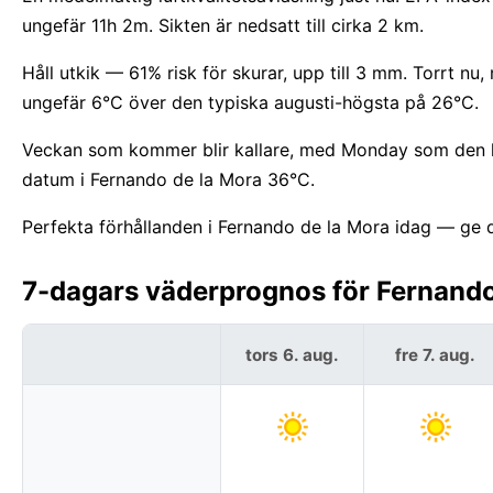
ungefär 11h 2m. Sikten är nedsatt till cirka 2 km.
Håll utkik — 61% risk för skurar, upp till 3 mm. Torrt nu
ungefär 6°C över den typiska augusti-högsta på 26°C.
Veckan som kommer blir kallare, med Monday som den ky
datum i Fernando de la Mora 36°C.
Perfekta förhållanden i Fernando de la Mora idag — ge d
7-dagars väderprognos för Fernando
tors 6. aug.
fre 7. aug.