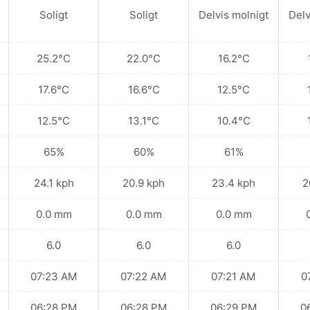
Soligt
Soligt
Delvis molnigt
Delv
25.2°C
22.0°C
16.2°C
17.6°C
16.6°C
12.5°C
12.5°C
13.1°C
10.4°C
65%
60%
61%
24.1 kph
20.9 kph
23.4 kph
2
0.0 mm
0.0 mm
0.0 mm
6.0
6.0
6.0
07:23 AM
07:22 AM
07:21 AM
0
06:28 PM
06:28 PM
06:29 PM
0