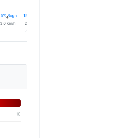
15% Regn
15% Regn
15% Regn
16% Regn
17% Regn
18% Reg
↑
↑
↑
↑
↑
↑
3.0 km/h
2.0 km/h
2.0 km/h
2.0 km/h
0.0 km/h
1.0 km/h
s
10