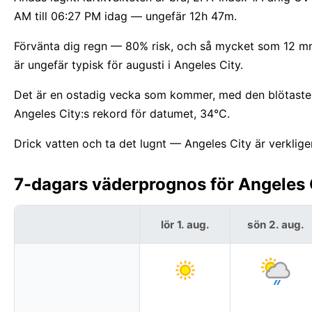
AM till 06:27 PM idag — ungefär 12h 47m.
Förvänta dig regn — 80% risk, och så mycket som 12 mm.
är ungefär typisk för augusti i Angeles City.
Det är en ostadig vecka som kommer, med den blötaste d
Angeles City:s rekord för datumet, 34°C.
Drick vatten och ta det lugnt — Angeles City är verklige
7-dagars väderprognos för Angeles Ci
lör 1. aug.
sön 2. aug.