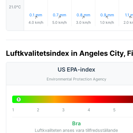
21.0°C
0.1 mm
0.7 mm
0.8 mm
0.9 mm
1.1 
↑
↑
↑
↑
4.0 km/h
5.0 km/h
3.0 km/h
1.0 km/h
2.0 k
Luftkvalitetsindex in Angeles City, F
US EPA-index
Environmental Protection Agency
1
1
2
3
4
5
Bra
Luftkvaliteten anses vara tillfredsställande