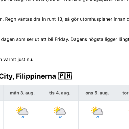
 Regn väntas dra in runt 13, så gör utomhusplaner innan d
agen som ser ut att bli Friday. Dagens högsta ligger lång
n varmt just nu.
ty, Filippinerna 🇵🇭
mån 3. aug.
tis 4. aug.
ons 5. aug.
tor