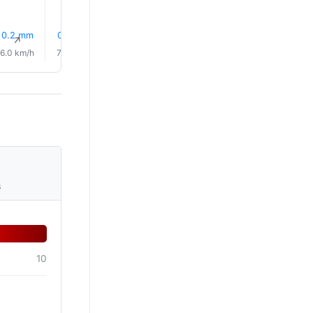
0.2 mm
0.6 mm
0.4 mm
0.4 mm
0.3 mm
1.2 mm
↑
↑
↑
↑
↑
↑
6.0 km/h
7.0 km/h
6.0 km/h
4.0 km/h
9.0 km/h
17.0 km/
s
10