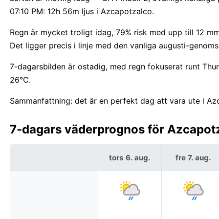
07:10 PM: 12h 56m ljus i Azcapotzalco.
Regn är mycket troligt idag, 79% risk med upp till 12 mm 
Det ligger precis i linje med den vanliga augusti-genoms
7-dagarsbilden är ostadig, med regn fokuserat runt Thu
26°C.
Sammanfattning: det är en perfekt dag att vara ute i Az
7-dagars väderprognos för Azcapotz
tors 6. aug.
fre 7. aug.