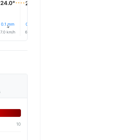
24.0°
24.0°
24.0°
24.0°
0.1 mm
0.3 mm
0.2 mm
0.1 mm
0.1 mm
0.1 mm
↑
↑
↑
↑
↑
↑
7.0 km/h
6.0 km/h
6.0 km/h
6.0 km/h
5.0 km/h
7.0 km/
s
10