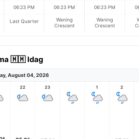
06:23 PM
06:23 PM
06:23 PM
0
Waning
Waning
Last Quarter
Crescent
Crescent
C
ma 🇲🇲 Idag
ay, August 04, 2026
1
22
23
1
2