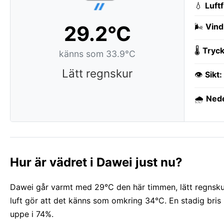
💧
Luft
29.2°C
🌬️
Vind
🌡️
Tryck
känns som 33.9°C
Lätt regnskur
👁️
Sikt:
🌧️
Ned
Hur är vädret i Dawei just nu?
Dawei går varmt med 29°C den här timmen, lätt regnskur 
luft gör att det känns som omkring 34°C. En stadig bris 
uppe i 74%.