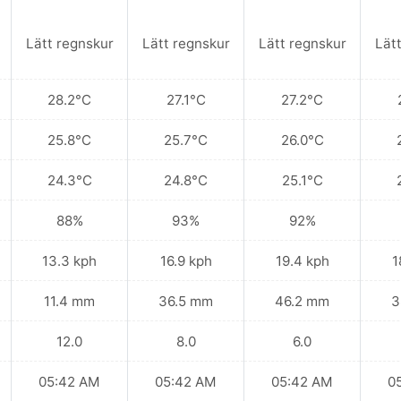
Lätt regnskur
Lätt regnskur
Lätt regnskur
Lät
28.2°C
27.1°C
27.2°C
25.8°C
25.7°C
26.0°C
24.3°C
24.8°C
25.1°C
88%
93%
92%
13.3 kph
16.9 kph
19.4 kph
1
11.4 mm
36.5 mm
46.2 mm
3
12.0
8.0
6.0
05:42 AM
05:42 AM
05:42 AM
0