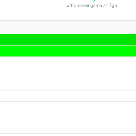
Luftföroreningarna är låga