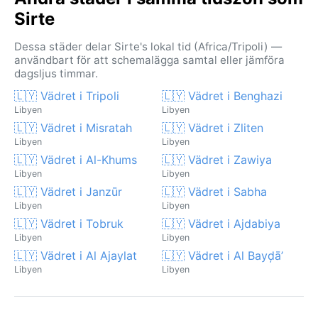
Sirte
Dessa städer delar Sirte's lokal tid (Africa/Tripoli) —
användbart för att schemalägga samtal eller jämföra
dagsljus timmar.
🇱🇾 Vädret i Tripoli
🇱🇾 Vädret i Benghazi
Libyen
Libyen
🇱🇾 Vädret i Misratah
🇱🇾 Vädret i Zliten
Libyen
Libyen
🇱🇾 Vädret i Al-Khums
🇱🇾 Vädret i Zawiya
Libyen
Libyen
🇱🇾 Vädret i Janzūr
🇱🇾 Vädret i Sabha
Libyen
Libyen
🇱🇾 Vädret i Tobruk
🇱🇾 Vädret i Ajdabiya
Libyen
Libyen
🇱🇾 Vädret i Al Ajaylat
🇱🇾 Vädret i Al Bayḑā’
Libyen
Libyen