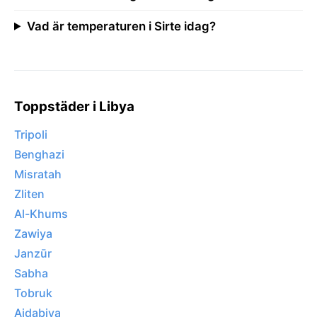
Vad är temperaturen i Sirte idag?
Toppstäder i Libya
Tripoli
Benghazi
Misratah
Zliten
Al-Khums
Zawiya
Janzūr
Sabha
Tobruk
Ajdabiya