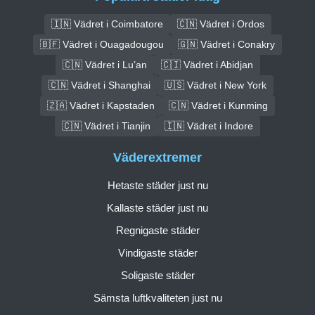
🇮🇳 Vädret i Coimbatore
🇨🇳 Vädret i Ordos
🇧🇫 Vädret i Ouagadougou
🇬🇳 Vädret i Conakry
🇨🇳 Vädret i Lu’an
🇨🇮 Vädret i Abidjan
🇨🇳 Vädret i Shanghai
🇺🇸 Vädret i New York
🇿🇦 Vädret i Kapstaden
🇨🇳 Vädret i Kunming
🇨🇳 Vädret i Tianjin
🇮🇳 Vädret i Indore
Väderextremer
Hetaste städer just nu
Kallaste städer just nu
Regnigaste städer
Vindigaste städer
Soligaste städer
Sämsta luftkvaliteten just nu