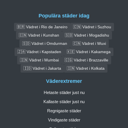
Populära städer idag
🇧🇷 Vädret i Rio de Janeiro
🇨🇳 Vädret i Suzhou
🇨🇳 Vädret i Kunshan
🇸🇴 Vädret i Mogadishu
🇸🇩 Vädret i Omdurman
🇨🇳 Vädret i Wuxi
🇿🇦 Vädret i Kapstaden
🇰🇪 Vädret i Kakamega
🇮🇳 Vädret i Mumbai
🇨🇬 Vädret i Brazzaville
🇮🇩 Vädret i Jakarta
🇮🇳 Vädret i Kolkata
Väderextremer
Hetaste städer just nu
Kallaste städer just nu
Regnigaste städer
Vindigaste städer