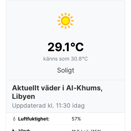
29.1°C
känns som 30.8°C
Soligt
Aktuellt väder i Al-Khums,
Libyen
Uppdaterad kl. 11:30 idag
💧
Luftfuktighet:
57%