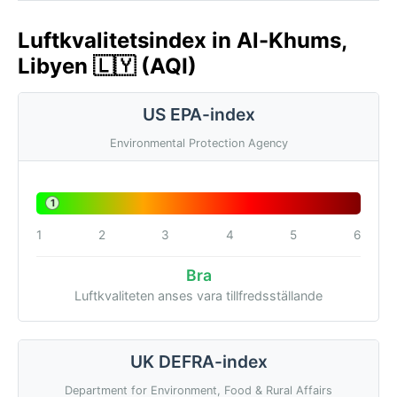
Luftkvalitetsindex in Al-Khums,
Libyen 🇱🇾 (AQI)
US EPA-index
Environmental Protection Agency
1
1
2
3
4
5
6
Bra
Luftkvaliteten anses vara tillfredsställande
UK DEFRA-index
Department for Environment, Food & Rural Affairs