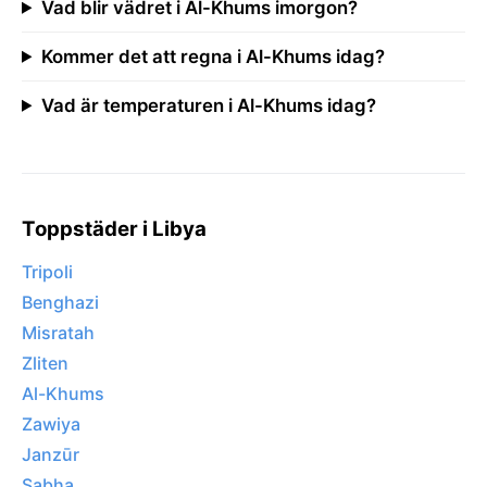
Vad blir vädret i Al-Khums imorgon?
Kommer det att regna i Al-Khums idag?
Vad är temperaturen i Al-Khums idag?
Toppstäder i Libya
Tripoli
Benghazi
Misratah
Zliten
Al-Khums
Zawiya
Janzūr
Sabha