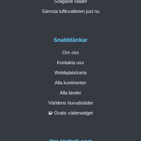
Soligaste städer
Sämsta luftkvaliteten just nu
Snabblänkar
Om oss
Kontakta oss
Webbplatskarta
Alla kontinenter
Alla länder
Världens huvudstäder
🧩 Gratis väderwidget