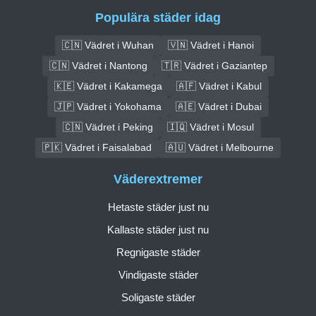
Populära städer idag
🇨🇳 Vädret i Wuhan
🇻🇳 Vädret i Hanoi
🇨🇳 Vädret i Nantong
🇹🇷 Vädret i Gaziantep
🇰🇪 Vädret i Kakamega
🇦🇫 Vädret i Kabul
🇯🇵 Vädret i Yokohama
🇦🇪 Vädret i Dubai
🇨🇳 Vädret i Peking
🇮🇶 Vädret i Mosul
🇵🇰 Vädret i Faisalabad
🇦🇺 Vädret i Melbourne
Väderextremer
Hetaste städer just nu
Kallaste städer just nu
Regnigaste städer
Vindigaste städer
Soligaste städer