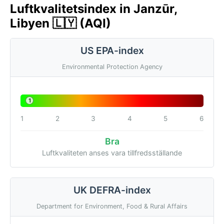
Luftkvalitetsindex in Janzūr,
Libyen 🇱🇾 (AQI)
US EPA-index
Environmental Protection Agency
1
1
2
3
4
5
6
Bra
Luftkvaliteten anses vara tillfredsställande
UK DEFRA-index
Department for Environment, Food & Rural Affairs