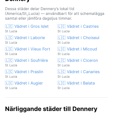
Dessa städer delar Dennery's lokal tid
(America/St_Lucia) — användbart för att schemalägga
samtal eller jämföra dagsljus timmar.
🇱🇨 Vädret i Gros Islet
🇱🇨 Vädret i Castries
St Lucia
St Lucia
🇱🇨 Vädret i Laborie
🇱🇨 Vädret i Choiseul
St Lucia
St Lucia
🇱🇨 Vädret i Vieux Fort
🇱🇨 Vädret i Micoud
St Lucia
St Lucia
🇱🇨 Vädret i Soufrière
🇱🇨 Vädret i Ciceron
St Lucia
St Lucia
🇱🇨 Vädret i Praslin
🇱🇨 Vädret i Canaries
St Lucia
St Lucia
🇱🇨 Vädret i Augier
🇱🇨 Vädret i Balata
St Lucia
St Lucia
Närliggande städer till Dennery