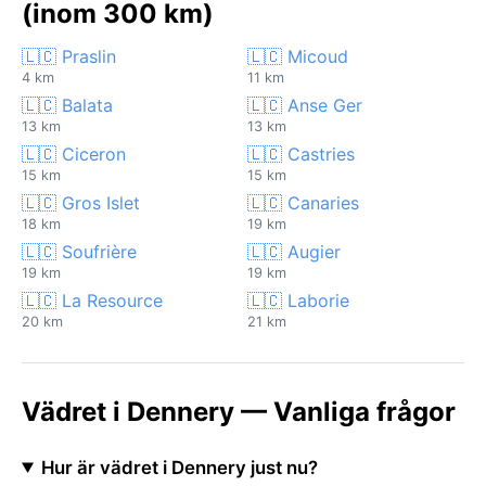
(inom 300 km)
🇱🇨 Praslin
🇱🇨 Micoud
4 km
11 km
🇱🇨 Balata
🇱🇨 Anse Ger
13 km
13 km
🇱🇨 Ciceron
🇱🇨 Castries
15 km
15 km
🇱🇨 Gros Islet
🇱🇨 Canaries
18 km
19 km
🇱🇨 Soufrière
🇱🇨 Augier
19 km
19 km
🇱🇨 La Resource
🇱🇨 Laborie
20 km
21 km
Vädret i Dennery — Vanliga frågor
Hur är vädret i Dennery just nu?