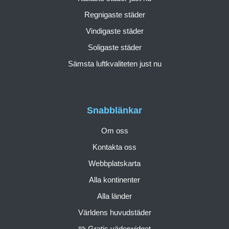
Regnigaste städer
Vindigaste städer
Soligaste städer
Sämsta luftkvaliteten just nu
Snabblänkar
Om oss
Kontakta oss
Webbplatskarta
Alla kontinenter
Alla länder
Världens huvudstäder
🧩 Gratis väderwidget