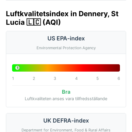
Luftkvalitetsindex in Dennery, St
Lucia 🇱🇨 (AQI)
US EPA-index
Environmental Protection Agency
1
1
2
3
4
5
6
Bra
Luftkvaliteten anses vara tillfredsställande
UK DEFRA-index
Department for Environment, Food & Rural Affairs