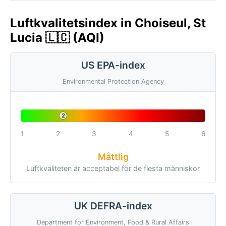
Luftkvalitetsindex in Choiseul, St
Lucia 🇱🇨 (AQI)
US EPA-index
Environmental Protection Agency
2
1
2
3
4
5
6
Måttlig
Luftkvaliteten är acceptabel för de flesta människor
UK DEFRA-index
Department for Environment, Food & Rural Affairs