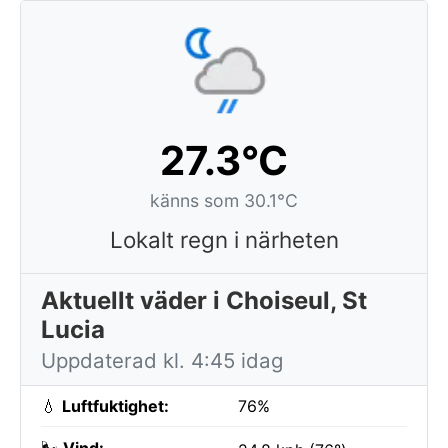
27.3°C
känns som 30.1°C
Lokalt regn i närheten
Aktuellt väder i Choiseul, St
Lucia
Uppdaterad kl. 4:45 idag
💧
Luftfuktighet:
76%