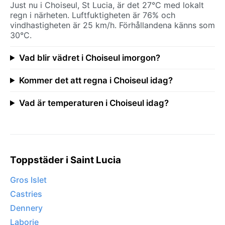
Just nu i Choiseul, St Lucia, är det 27°C med lokalt
regn i närheten. Luftfuktigheten är 76% och
vindhastigheten är 25 km/h. Förhållandena känns som
30°C.
Vad blir vädret i Choiseul imorgon?
Kommer det att regna i Choiseul idag?
Vad är temperaturen i Choiseul idag?
Toppstäder i Saint Lucia
Gros Islet
Castries
Dennery
Laborie