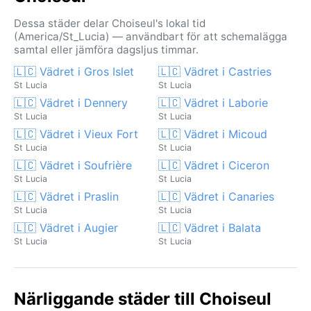
Dessa städer delar Choiseul's lokal tid
(America/St_Lucia) — användbart för att schemalägga
samtal eller jämföra dagsljus timmar.
🇱🇨 Vädret i Gros Islet
🇱🇨 Vädret i Castries
St Lucia
St Lucia
🇱🇨 Vädret i Dennery
🇱🇨 Vädret i Laborie
St Lucia
St Lucia
🇱🇨 Vädret i Vieux Fort
🇱🇨 Vädret i Micoud
St Lucia
St Lucia
🇱🇨 Vädret i Soufrière
🇱🇨 Vädret i Ciceron
St Lucia
St Lucia
🇱🇨 Vädret i Praslin
🇱🇨 Vädret i Canaries
St Lucia
St Lucia
🇱🇨 Vädret i Augier
🇱🇨 Vädret i Balata
St Lucia
St Lucia
Närliggande städer till Choiseul