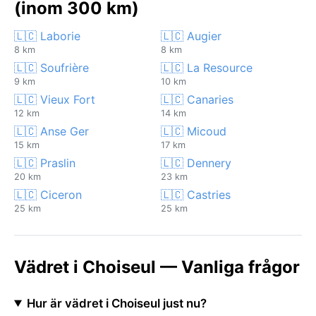
(inom 300 km)
🇱🇨 Laborie
🇱🇨 Augier
8 km
8 km
🇱🇨 Soufrière
🇱🇨 La Resource
9 km
10 km
🇱🇨 Vieux Fort
🇱🇨 Canaries
12 km
14 km
🇱🇨 Anse Ger
🇱🇨 Micoud
15 km
17 km
🇱🇨 Praslin
🇱🇨 Dennery
20 km
23 km
🇱🇨 Ciceron
🇱🇨 Castries
25 km
25 km
Vädret i Choiseul — Vanliga frågor
Hur är vädret i Choiseul just nu?