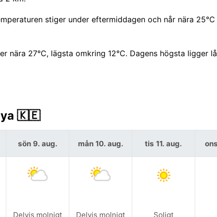
mperaturen stiger under eftermiddagen och når nära 25°C 
r nära 27°C, lägsta omkring 12°C. Dagens högsta ligger l
ya 🇰🇪
sön 9. aug.
mån 10. aug.
tis 11. aug.
ons
Delvis molnigt
Delvis molnigt
Soligt