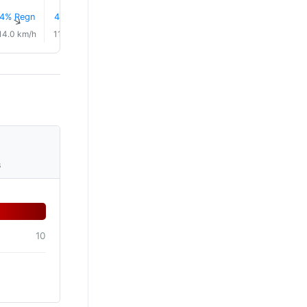
4% Regn
4% Regn
4% Regn
4% Regn
4% Regn
4% Reg
↑
↑
↑
↑
↑
↑
14.0 km/h
11.0 km/h
8.0 km/h
6.0 km/h
6.0 km/h
5.0 km/
s
10