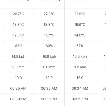
26.7°C
27.2°C
27.9°C
18.8°C
18.8°C
19.6°C
12.5°C
11.7°C
14.0°C
62%
60%
57%
14.8 kph
16.6 kph
15.5 kph
1
0.0 mm
0.0 mm
0.0 mm
10.0
12.0
12.0
06:35 AM
06:35 AM
06:34 AM
0
06:39 PM
06:39 PM
06:39 PM
0