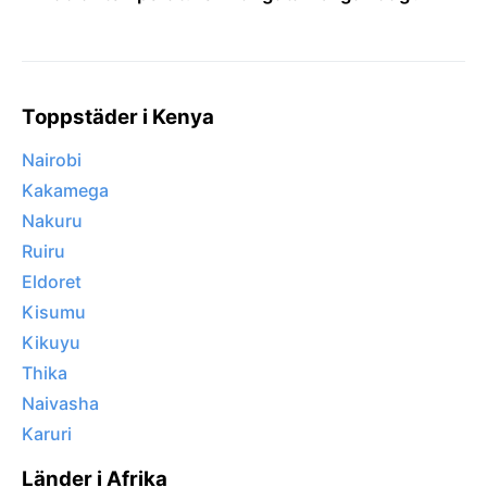
Toppstäder i Kenya
Nairobi
Kakamega
Nakuru
Ruiru
Eldoret
Kisumu
Kikuyu
Thika
Naivasha
Karuri
Länder i Afrika