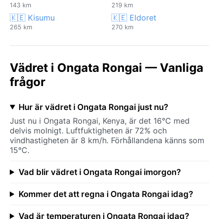
143 km
219 km
🇰🇪 Kisumu
🇰🇪 Eldoret
265 km
270 km
Vädret i Ongata Rongai — Vanliga
frågor
Hur är vädret i Ongata Rongai just nu?
Just nu i Ongata Rongai, Kenya, är det 16°C med
delvis molnigt. Luftfuktigheten är 72% och
vindhastigheten är 8 km/h. Förhållandena känns som
15°C.
Vad blir vädret i Ongata Rongai imorgon?
Kommer det att regna i Ongata Rongai idag?
Vad är temperaturen i Ongata Rongai idag?