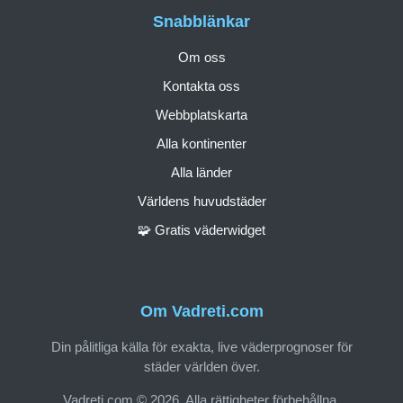
Snabblänkar
Om oss
Kontakta oss
Webbplatskarta
Alla kontinenter
Alla länder
Världens huvudstäder
🧩 Gratis väderwidget
Om Vadreti.com
Din pålitliga källa för exakta, live väderprognoser för
städer världen över.
Vadreti.com © 2026. Alla rättigheter förbehållna.