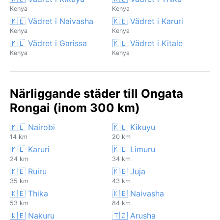
Kenya
Kenya
🇰🇪 Vädret i Naivasha
🇰🇪 Vädret i Karuri
Kenya
Kenya
🇰🇪 Vädret i Garissa
🇰🇪 Vädret i Kitale
Kenya
Kenya
Närliggande städer till Ongata
Rongai (inom 300 km)
🇰🇪 Nairobi
🇰🇪 Kikuyu
14 km
20 km
🇰🇪 Karuri
🇰🇪 Limuru
24 km
34 km
🇰🇪 Ruiru
🇰🇪 Juja
35 km
43 km
🇰🇪 Thika
🇰🇪 Naivasha
53 km
84 km
🇰🇪 Nakuru
🇹🇿 Arusha