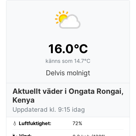
16.0°C
känns som 14.7°C
Delvis molnigt
Aktuellt väder i Ongata Rongai,
Kenya
Uppdaterad kl. 9:15 idag
💧
Luftfuktighet:
72%