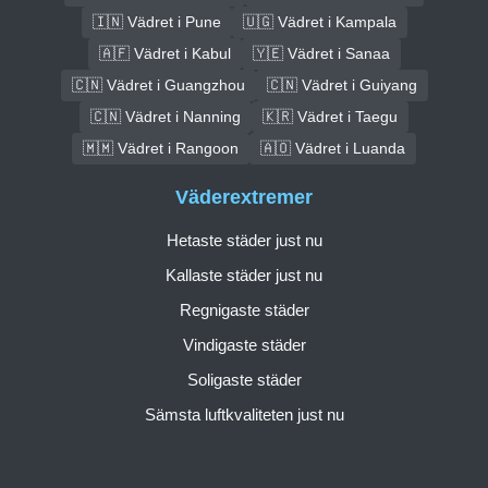
🇮🇳 Vädret i Pune
🇺🇬 Vädret i Kampala
🇦🇫 Vädret i Kabul
🇾🇪 Vädret i Sanaa
🇨🇳 Vädret i Guangzhou
🇨🇳 Vädret i Guiyang
🇨🇳 Vädret i Nanning
🇰🇷 Vädret i Taegu
🇲🇲 Vädret i Rangoon
🇦🇴 Vädret i Luanda
Väderextremer
Hetaste städer just nu
Kallaste städer just nu
Regnigaste städer
Vindigaste städer
Soligaste städer
Sämsta luftkvaliteten just nu