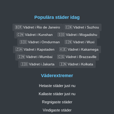
Populära städer idag
🇧🇷 Vädret i Rio de Janeiro
🇨🇳 Vädret i Suzhou
🇨🇳 Vädret i Kunshan
🇸🇴 Vädret i Mogadishu
🇸🇩 Vädret i Omdurman
🇨🇳 Vädret i Wuxi
🇿🇦 Vädret i Kapstaden
🇰🇪 Vädret i Kakamega
🇮🇳 Vädret i Mumbai
🇨🇬 Vädret i Brazzaville
🇮🇩 Vädret i Jakarta
🇮🇳 Vädret i Kolkata
Väderextremer
Hetaste städer just nu
Kallaste städer just nu
Regnigaste städer
Vindigaste städer