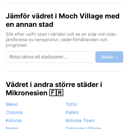
Jämför vädret i Moch Village med
en annan stad
Sök efter valfri stad i världen och se en sida-vid-sida-
jämförelse av temperatur, väderförhållanden och
prognoser.
Jämför →
Vädret i andra större städer i
Mikronesien 🇫🇲
Weno
Tofol
Colonia
Palikir
Kolonia
Kolonia Town
Nema
Satowan Village