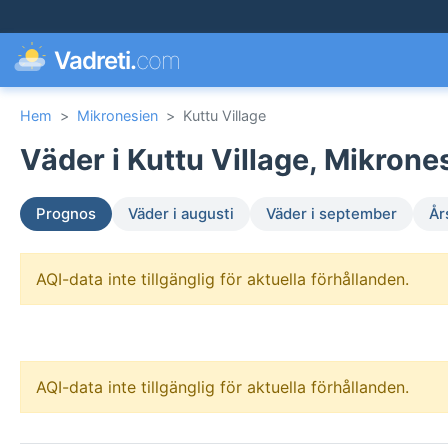
Vadreti.
com
Hem
>
Mikronesien
>
Kuttu Village
Väder i Kuttu Village, Mikrone
Prognos
Väder i augusti
Väder i september
År
AQI-data inte tillgänglig för aktuella förhållanden.
AQI-data inte tillgänglig för aktuella förhållanden.