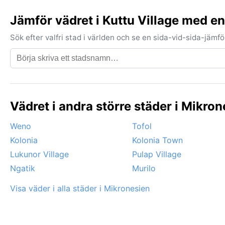
Jämför vädret i Kuttu Village med e
Sök efter valfri stad i världen och se en sida-vid-sida-jäm
Vädret i andra större städer i Mikron
Weno
Tofol
Kolonia
Kolonia Town
Lukunor Village
Pulap Village
Ngatik
Murilo
Visa väder i alla städer i Mikronesien