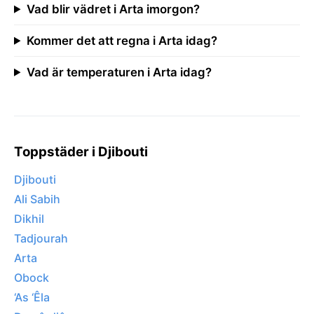
Vad blir vädret i Arta imorgon?
Kommer det att regna i Arta idag?
Vad är temperaturen i Arta idag?
Toppstäder i Djibouti
Djibouti
Ali Sabih
Dikhil
Tadjourah
Arta
Obock
‘As ‘Êla