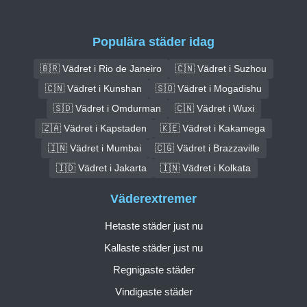
Populära städer idag
🇧🇷 Vädret i Rio de Janeiro
🇨🇳 Vädret i Suzhou
🇨🇳 Vädret i Kunshan
🇸🇴 Vädret i Mogadishu
🇸🇩 Vädret i Omdurman
🇨🇳 Vädret i Wuxi
🇿🇦 Vädret i Kapstaden
🇰🇪 Vädret i Kakamega
🇮🇳 Vädret i Mumbai
🇨🇬 Vädret i Brazzaville
🇮🇩 Vädret i Jakarta
🇮🇳 Vädret i Kolkata
Väderextremer
Hetaste städer just nu
Kallaste städer just nu
Regnigaste städer
Vindigaste städer