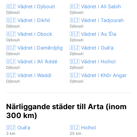
🇩🇯 Vädret i Djibouti
🇩🇯 Vädret i Ali Sabih
Djibouti
Djibouti
🇩🇯 Vädret i Dikhil
🇩🇯 Vädret i Tadjourah
Djibouti
Djibouti
🇩🇯 Vädret i Obock
🇩🇯 Vädret i ‘As ‘Êla
Djibouti
Djibouti
🇩🇯 Vädret i Damêrdjôg
🇩🇯 Vädret i Ouê‘a
Djibouti
Djibouti
🇩🇯 Vädret i ‘Ali ‘Addé
🇩🇯 Vädret i Holhol
Djibouti
Djibouti
🇩🇯 Vädret i Waddi
🇩🇯 Vädret i Khôr Angar
Djibouti
Djibouti
Närliggande städer till Arta (inom
300 km)
🇩🇯 Ouê‘a
🇩🇯 Holhol
3 km
25 km