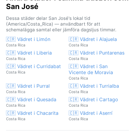
San José
Dessa städer delar San José's lokal tid
(America/Costa_Rica) — användbart för att
schemalägga samtal eller jämföra dagsljus timmar.
🇨🇷 Vädret i Limón
🇨🇷 Vädret i Alajuela
Costa Rica
Costa Rica
🇨🇷 Vädret i Liberia
🇨🇷 Vädret i Puntarenas
Costa Rica
Costa Rica
🇨🇷 Vädret i Curridabat
🇨🇷 Vädret i San
Vicente de Moravia
Costa Rica
Costa Rica
🇨🇷 Vädret i Purral
🇨🇷 Vädret i Turrialba
Costa Rica
Costa Rica
🇨🇷 Vädret i Quesada
🇨🇷 Vädret i Cartago
Costa Rica
Costa Rica
🇨🇷 Vädret i Chacarita
🇨🇷 Vädret i Aserrí
Costa Rica
Costa Rica