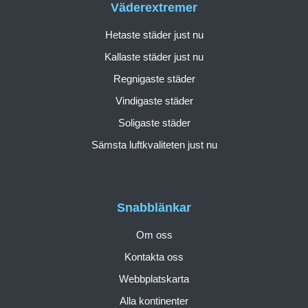
Väderextremer
Hetaste städer just nu
Kallaste städer just nu
Regnigaste städer
Vindigaste städer
Soligaste städer
Sämsta luftkvaliteten just nu
Snabblänkar
Om oss
Kontakta oss
Webbplatskarta
Alla kontinenter