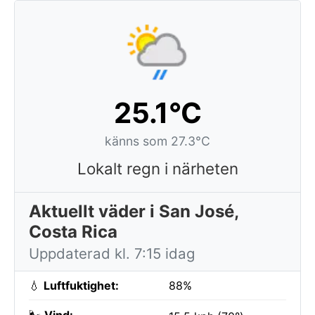
25.1°C
känns som 27.3°C
Lokalt regn i närheten
Aktuellt väder i San José,
Costa Rica
Uppdaterad kl. 7:15 idag
💧
Luftfuktighet:
88%