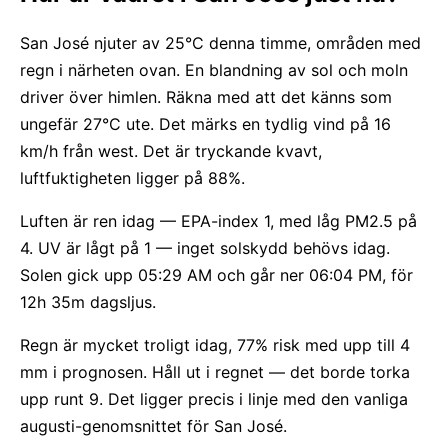
San José njuter av 25°C denna timme, områden med
regn i närheten ovan. En blandning av sol och moln
driver över himlen. Räkna med att det känns som
ungefär 27°C ute. Det märks en tydlig vind på 16
km/h från west. Det är tryckande kvavt,
luftfuktigheten ligger på 88%.
Luften är ren idag — EPA-index 1, med låg PM2.5 på
4. UV är lågt på 1 — inget solskydd behövs idag.
Solen gick upp 05:29 AM och går ner 06:04 PM, för
12h 35m dagsljus.
Regn är mycket troligt idag, 77% risk med upp till 4
mm i prognosen. Håll ut i regnet — det borde torka
upp runt 9. Det ligger precis i linje med den vanliga
augusti-genomsnittet för San José.