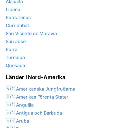
Alajuela
Liberia
Puntarenas
Curridabat
San Vicente de Moravia
San José
Purral
Turrialba
Quesada
Länder i Nord-Amerika
🇻🇮 Amerikanska Jungfruöarna
🇺🇸 Amerikas Förenta Stater
🇦🇮 Anguilla
🇦🇬 Antigua och Barbuda
🇦🇼 Aruba